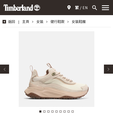
繁
EN
返回
|
主頁
>
女裝
>
健行鞋款
>
女裝鞋履