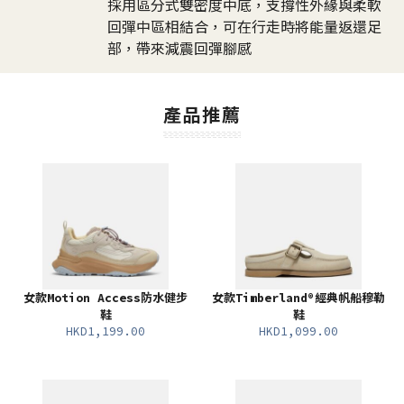
採用區分式雙密度中底，支撐性外緣與柔軟
回彈中區相結合，可在行走時將能量返還足
部，帶來減震回彈腳感
產品推薦
女款Motion Access防水健步
女款Timberland®經典帆船穆勒
鞋
鞋
HKD1,199.00
HKD1,099.00