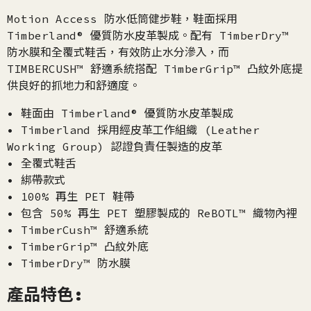
Motion Access 防水低筒健步鞋，鞋面採用
Timberland® 優質防水皮革製成。配有 TimberDry™
防水膜和全覆式鞋舌，有效防止水分滲入，而
TIMBERCUSH™ 舒適系統搭配 TimberGrip™ 凸紋外底提
供良好的抓地力和舒適度。
• 鞋面由 Timberland® 優質防水皮革製成
• Timberland 採用經皮革工作組織 (Leather
Working Group) 認證負責任製造的皮革
• 全覆式鞋舌
• 綁帶款式
• 100% 再生 PET 鞋帶
• 包含 50% 再生 PET 塑膠製成的 ReBOTL™ 織物內裡
• TimberCush™ 舒適系統
• TimberGrip™ 凸紋外底
• TimberDry™ 防水膜
產品特色: