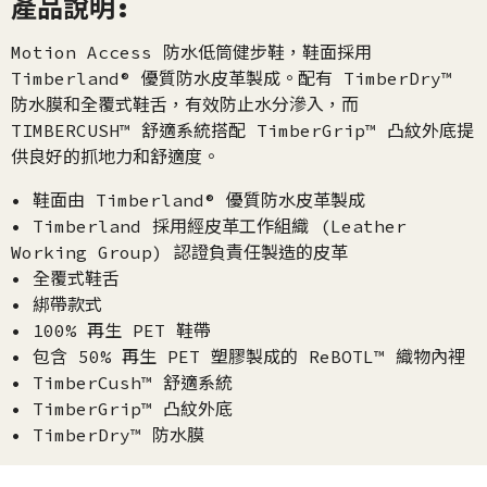
產品說明:
Motion Access 防水低筒健步鞋，鞋面採用
Timberland® 優質防水皮革製成。配有 TimberDry™
防水膜和全覆式鞋舌，有效防止水分滲入，而
TIMBERCUSH™ 舒適系統搭配 TimberGrip™ 凸紋外底提
供良好的抓地力和舒適度。
• 鞋面由 Timberland® 優質防水皮革製成
• Timberland 採用經皮革工作組織 (Leather
Working Group) 認證負責任製造的皮革
• 全覆式鞋舌
• 綁帶款式
• 100% 再生 PET 鞋帶
• 包含 50% 再生 PET 塑膠製成的 ReBOTL™ 織物內裡
• TimberCush™ 舒適系統
• TimberGrip™ 凸紋外底
• TimberDry™ 防水膜