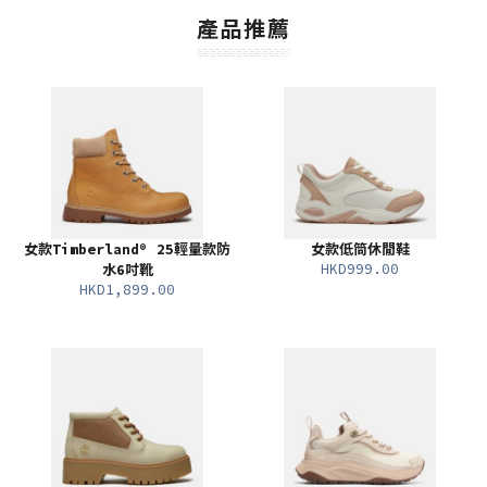
產品推薦
女款Timberland® 25輕量款防
女款低筒休閒鞋
HKD999.00
水6吋靴
HKD1,899.00