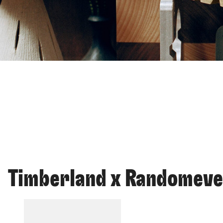
Timberland x Randomev