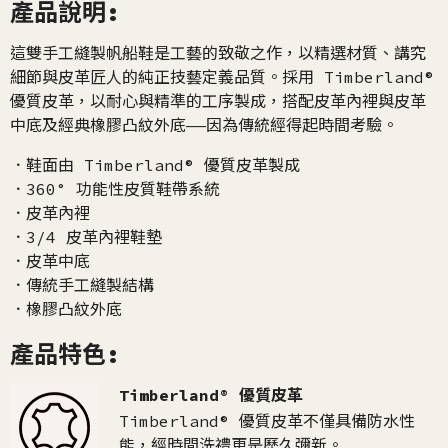
產品說明:
這雙手工縫製帆船鞋是工藝的致敬之作，以精選材質、講究
細節與皮革匠人的純正技藝定義品質。採用 Timberland®
優質皮革，以耐心與精準的工序製成，搭配皮革內裡與皮革
中底及經典橡膠凸紋外底——因為傳統經得起時間考驗。
．鞋面由 Timberland® 優質皮革製成
．360° 功能性皮質鞋帶系統
．皮革內裡
．3/4 皮革內裡鞋墊
．皮革中底
．傳統手工縫製結構
．橡膠凸紋外底
產品特色:
Timberland® 優質皮革
Timberland® 優質皮革不僅具備防水性
能，經時間洗禮更是歷久彌新。