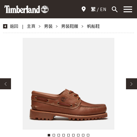
繁
EN
返回
|
主頁
>
男裝
>
男裝鞋履
>
帆船鞋