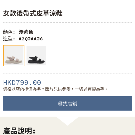
女款後帶式皮革涼鞋
顏色:
淺紫色
造型:
A2QJAAJG
HKD799.00
價格以店內標價為準。圖片只供參考，一切以實物為準。
尋找店舖
產品說明: