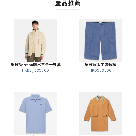
產品推薦
男款Benton防水三合一外套
男款寬版工裝短褲
HKD3,699.00
HKD659.00