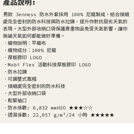
產品說明:
男款 Jenness 防水外套採用 100% 尼龍製成，結合接縫
處完全密封的防水科技與防水拉鍊，提升你對抗惡劣天氣的
表現。大型外部收納口袋保護貴重物品免受天氣影響，讓你
無論天氣如何都能做好準備。
．織物說明：平織布
．織物成分：100% 尼龍
．厚板膠印 LOGO
．Mobi Flex 活動科技厚板膠印 LOGO
．防水拉鍊
．可調整式風帽
．接縫處完全密封的防水科技
．大型外部收納口袋
．鬆緊袖口
．防水係數: 6,832 mmH2O ★★★☆☆
．透濕係數: 22,057 g/m²/24 小時 ★★★★★