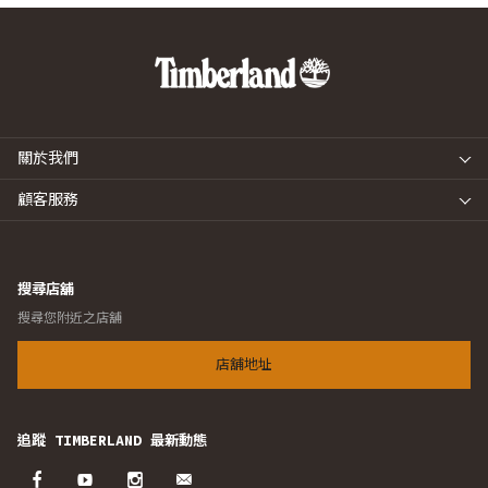
關於我們
顧客服務
搜尋店舖
搜尋您附近之店舖
店舖地址
追蹤 TIMBERLAND 最新動態