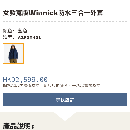
女款寬版Winnick防水三合一外套
顏色:
藍色
造型:
A2R5M451
HKD2,599.00
價格以店內標價為準。圖片只供參考，一切以實物為準。
尋找店舖
產品說明: