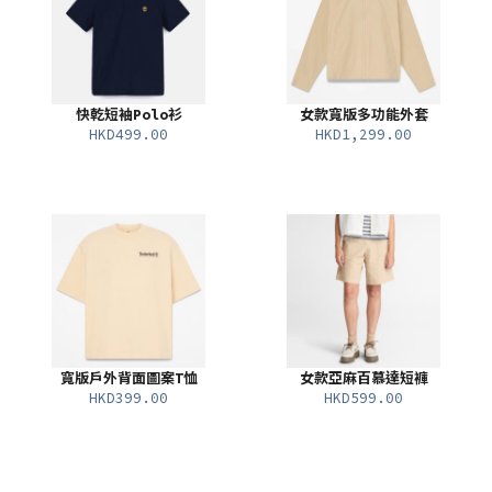
快乾短袖Polo衫
女款寬版多功能外套
HKD499.00
HKD1,299.00
寬版戶外背面圖案T恤
女款亞麻百慕達短褲
HKD399.00
HKD599.00