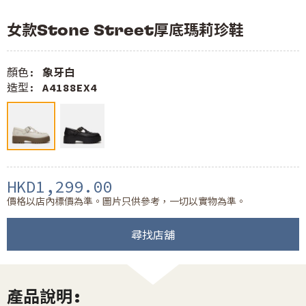
女款Stone Street厚底瑪莉珍鞋
顏色:
象牙白
造型:
A4188EX4
HKD1,299.00
價格以店內標價為準。圖片只供參考，一切以實物為準。
尋找店舖
產品說明: