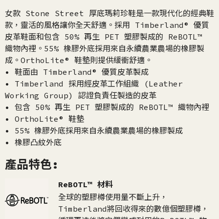
女款 Stone Street 厚底瑪莉珍鞋是一款現代化的經典鞋
款，靈活的風格讓你全天舒適。採用 Timberland® 優質
皮革鞋面和包含 50% 再生 PET 塑膠製成的 ReBOTL™
織物內裡。55% 橡膠外底採用來自永續農業農場的橡膠製
成。OrthoLite® 鞋墊則提供緩衝舒適。
• 鞋面由 Timberland® 優質皮革製成
• Timberland 採用經皮革工作組織 (Leather
Working Group) 認證負責任製造的皮革
• 包含 50% 再生 PET 塑膠製成的 ReBOTL™ 織物內裡
• OrthoLite® 鞋墊
• 55% 橡膠外底採用來自永續農業農場的橡膠製成
• 橡膠凸紋外底
產品特色:
ReBOTL™ 材料
全球的塑膠樽使用量不斷上升，
Timberland將回收得來的數億個塑膠樽，