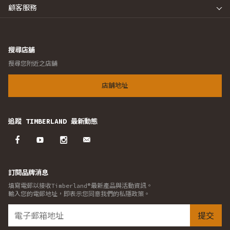
顧客服務
搜尋店舖
搜尋您附近之店舖
店舖地址
追蹤 TIMBERLAND 最新動態
訂閱品牌消息
填寫電郵以接收Timberland®最新產品與活動資訊。
輸入您的電郵地址，即表示您同意我們的私隱政策。
提交