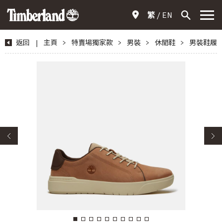
繁
EN
返回
|
主頁
>
特賣場獨家款
>
男裝
>
休閒鞋
>
男裝鞋履