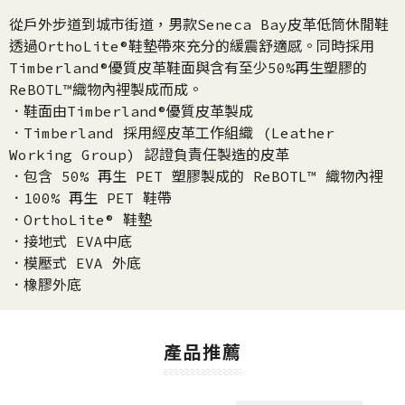
從戶外步道到城市街道，男款Seneca Bay皮革低筒休閒鞋
透過OrthoLite®鞋墊帶來充分的緩震舒適感。同時採用
Timberland®優質皮革鞋面與含有至少50%再生塑膠的
ReBOTL™織物內裡製成而成。
．鞋面由Timberland®優質皮革製成
．Timberland 採用經皮革工作組織 (Leather
Working Group) 認證負責任製造的皮革
．包含 50% 再生 PET 塑膠製成的 ReBOTL™ 織物內裡
．100% 再生 PET 鞋帶
．OrthoLite® 鞋墊
．接地式 EVA中底
．模壓式 EVA 外底
．橡膠外底
產品推薦