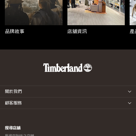
品牌故事
店舖資訊
產
關於我們
顧客服務
搜尋店舖
搜尋您附近之店舖