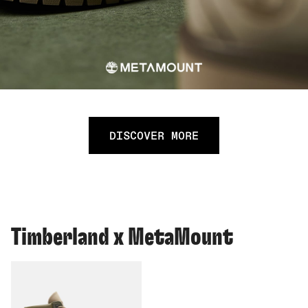
DISCOVER MORE
Timberland x MetaMount