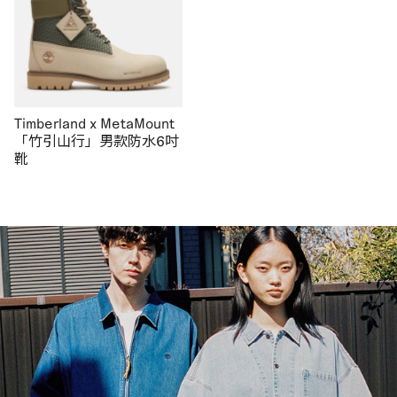
Timberland x MetaMount
「竹引山行」男款防水6吋
靴