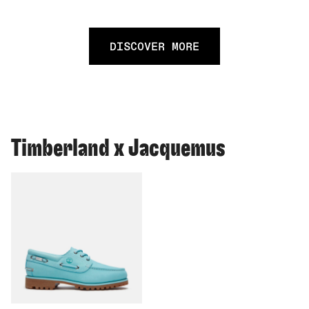
DISCOVER MORE
Timberland x Jacquemus