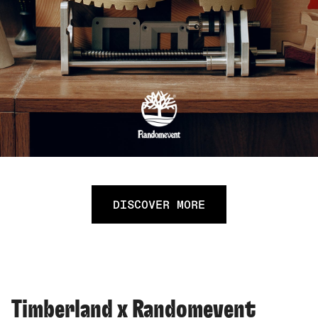
DISCOVER MORE
Timberland x Randomevent