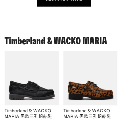
Timberland & WACKO MARIA
Timberland & WACKO
Timberland & WACKO
MARIA 男款三孔帆船鞋
MARIA 男款三孔帆船鞋