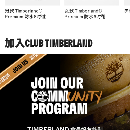
男款 Timberland®
女款 Timberland®
男
Premium 防水6吋靴
Premium 防水6吋靴
加入CLUB TIMBERLAND