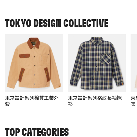
TOKYO DESIGN COLLECTIVE
東京設計系列棉質工裝外
東京設計系列格紋長袖襯
東
套
衫
衣
TOP CATEGORIES