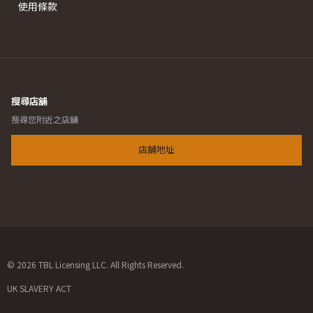
使用條款
搜尋店舖
搜尋您附近之店舖
店舖地址
© 2026 TBL Licensing LLC. All Rights Reserved.
UK SLAVERY ACT