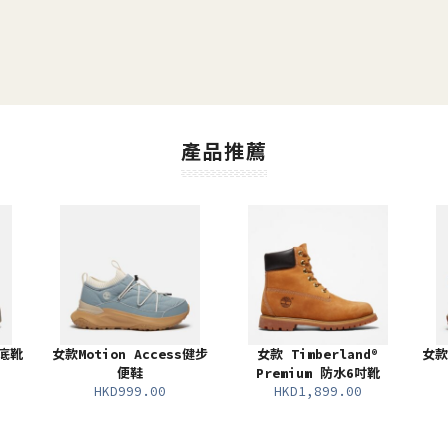
產品推薦
厚底靴
女款Motion Access健步
女款 Timberland®
女款
便鞋
Premium 防水6吋靴
HKD999.00
HKD1,899.00