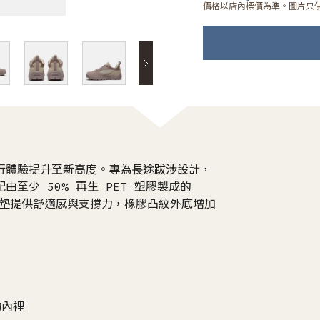
價格以店內標價為準。圖片只
季健行體驗提升至新高度。專為長途跋涉設計，
配由至少 50% 再生 PET 塑膠製成的
e® 鞋墊提供舒適感與支撐力，橡膠凸紋外底增加
物內裡