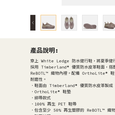
產品說明:
穿上 White Ledge 防水健行鞋，將夏
採用 Timberland® 優質防水皮革鞋面，搭
ReBOTL™ 織物內裡。配備 OrthoLit
耐磨性。
．鞋面由 Timberland® 優質防水皮革製成
．OrthoLite® 鞋墊
．綁帶款式
．100% 再生 PET 鞋帶
．包含至少 50% 再生塑膠的 ReBOTL™ 織