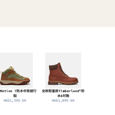
Motion 7防水中筒健行
女款輕量款Timberland®防
鞋
水6吋靴
HKD1,599.00
HKD1,899.00