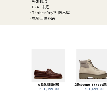
．鞋跟拉環
．EVA 中底
．TimberDry™ 防水膜
．橡膠凸紋外底
女款休閒帆船鞋
女款Stone Street
HKD1,199.00
HKD1,699.00