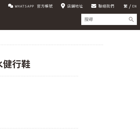
WHATSAPP 官方帳號
店舖地址
聯絡我們
繁
EN
水健行鞋