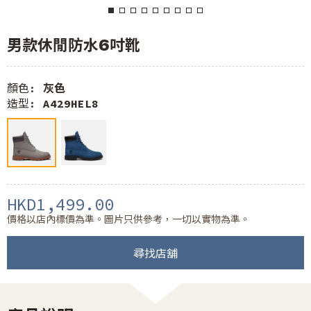
男款休閒防水6吋靴
顏色:
灰色
造型:
A429HEL8
HKD1,499.00
價格以店內標價為準。圖片只供參考，一切以實物為準。
尋找店舖