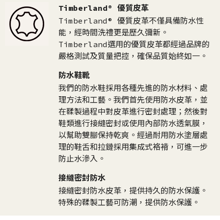
Timberland® 優質皮革
Timberland® 優質皮革不僅具備防水性
能，經時間洗禮更是歷久彌新。
Timberland選用的優質皮革都經過品牌的
嚴格測試及質量把控，確保品質始終如一。​
防水鞋靴
我們的防水鞋採用各種先進的防水材料、處
理方法和工藝。我們首先使用防水皮革，並
在鞣製過程中對皮革進行密封處理；然後對
鞋類進行接縫密封或使用內部防水透氣膜，
以幫助雙腳保持乾爽。經過耐用防水塗層處
理的鞋舌和拉鏈採用集成式袼褙，可進一步
防止水滲入。
接縫密封防水
接縫密封防水皮革，提供持久的防水保護。
特殊的鞣製工藝可防潮，提供防水保護。