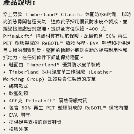
產品說明:
穿上男款 Timberland® Classic 休閒防水6吋靴，以時
尚姿態勇闖各種天氣。這款靴子採用優質防水皮革製成，並
經過接縫處密封處理，提供全方位保護。400 克
PrimaLoft® 隔熱材質有助於保暖。配備包含 50% 再生
PET 塑膠製成的 ReBOTL™ 織物內裡、EVA 鞋墊和提供足
弓支撐的鋼質鞋骨，堅固的橡膠外底則有助於提高耐用性和
抓地力，在任何條件下都能保持穩固。
• 鞋面由 Timberland® 優質防水皮革製成
• Timberland 採用經皮革工作組織 (Leather
Working Group) 認證負責任製造的皮革
• 綁帶款式
• 軟墊鞋領
• 400克 PrimaLoft™ 隔熱保暖材質
• 包含 50% 再生 PET 塑膠製成的 ReBOTL™ 織物內裡
• EVA 鞋墊
• 提供足弓支撐的鋼質鞋骨
• 橡膠外底