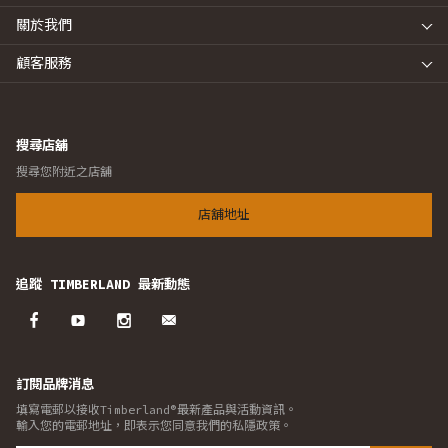
關於我們
顧客服務
搜尋店舖
搜尋您附近之店舖
店舖地址
追蹤 TIMBERLAND 最新動態
訂閱品牌消息
填寫電郵以接收Timberland®最新產品與活動資訊。
輸入您的電郵地址，即表示您同意我們的私隱政策。