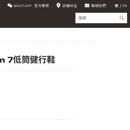
WHATSAPP 官方帳號
店舖地址
聯絡我們
繁
EN
on 7低筒健行鞋