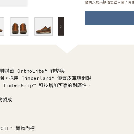
價格以店內標價為準。圖片只
搭載 OrthoLite® 鞋墊與
衝。採用 Timberland® 優質皮革與網眼
 TimberGrip™ 科技增加可靠的耐磨性，
織物製成
BOTL™ 織物內裡