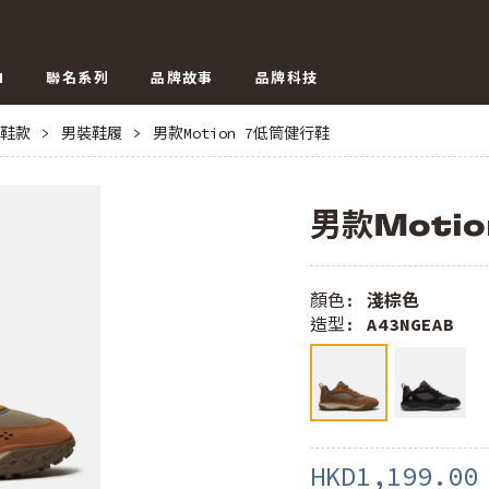
N
聯名系列
品牌故事
品牌科技
鞋款
>
男裝鞋履
>
男款Motion 7低筒健行鞋
男款Moti
顏色:
淺棕色
造型:
A43NGEAB
HKD1,199.00