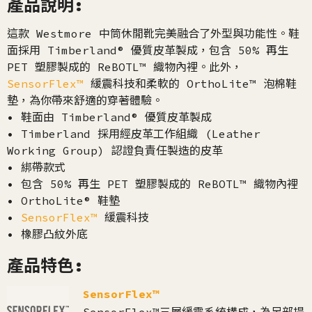
產品說明:
這款 Westmore 中筒休閒靴完美融合了外型與功能性。鞋
面採用 Timberland® 優質皮革製成，包含 50% 再生
PET 塑膠製成的 ReBOTL™ 織物內裡。此外，
SensorFlex™
緩震科技和柔軟的 OrthoLite™ 泡棉鞋
墊，為你帶來舒適的穿著體驗。
• 鞋面由 Timberland® 優質皮革製成
• Timberland 採用經皮革工作組織 (Leather
Working Group) 認證負責任製造的皮革
• 綁帶款式
• 包含 50% 再生 PET 塑膠製成的 ReBOTL™ 織物內裡
• OrthoLite® 鞋墊
•
SensorFlex™
緩震科技
• 橡膠凸紋外底
產品特色:
SensorFlex™