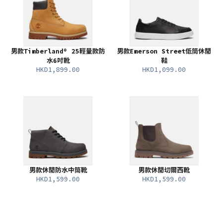
男款Timberland® 25輕量款防
男款Emerson Street低筒休閒
水6吋靴
鞋
HKD1,899.00
HKD1,099.00
男款休閒防水中筒靴
男款休閒切爾西靴
HKD1,599.00
HKD1,599.00