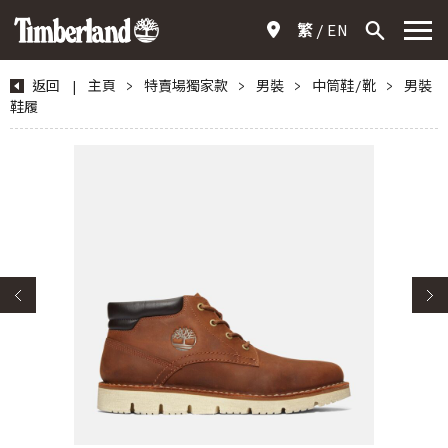
繁
EN
返回
|
主頁
>
特賣場獨家款
>
男裝
>
中筒鞋/靴
>
男裝
鞋履