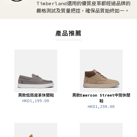
Timberland選用的優質皮革都經過品牌的
嚴格測試及質量把控，確保品質始終如一。​
產品推薦
男款低筒皮革休閒鞋
男款Emerson Street中筒休閒
HKD1,199.00
鞋
HKD1,299.00