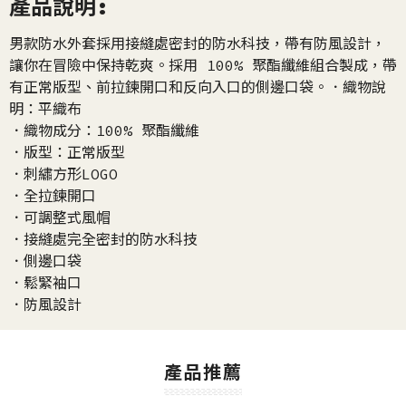
產品說明:
男款防水外套採用接縫處密封的防水科技，帶有防風設計，
讓你在冒險中保持乾爽。採用 100% 聚酯纖維組合製成，帶
有正常版型、前拉鍊開口和反向入口的側邊口袋。．織物說
明：平織布
．織物成分：100% 聚酯纖維
．版型：正常版型
．刺繡方形LOGO
．全拉鍊開口
．可調整式風帽
．接縫處完全密封的防水科技
．側邊口袋
．鬆緊袖口
．防風設計
產品推薦