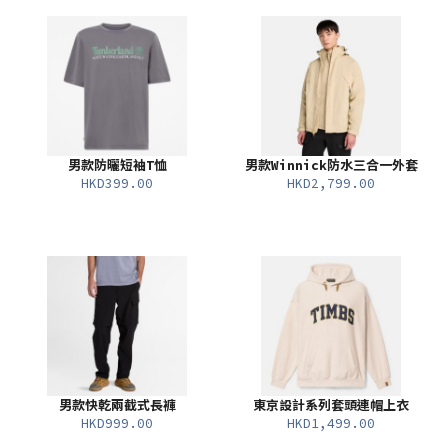
男款防曬短袖T恤
男款Winnick防水三合一外套
HKD399.00
HKD2,799.00
男款快乾兩截式長褲
東京設計系列套頭連帽上衣
HKD999.00
HKD1,499.00