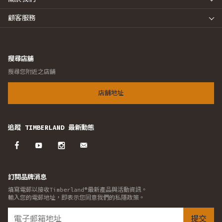
顧客服務
搜尋店舖
搜尋您附近之店舖
店舖地址
追蹤 TIMBERLAND 最新動態
訂閱品牌消息
填寫電郵以接收Timberland®最新產品與活動資訊。
輸入您的電郵地址，即表示您同意我們的私隱政策。
提交