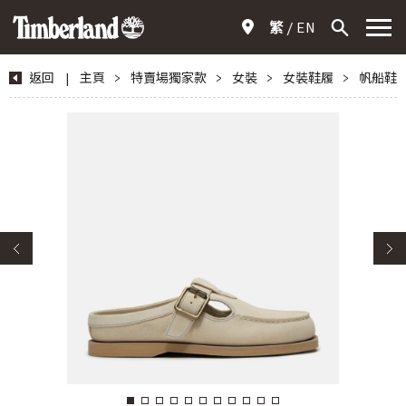
繁
EN
返回
|
主頁
>
特賣場獨家款
>
女裝
>
女裝鞋履
>
帆船鞋