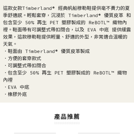
這款女款Timberland® 經典帆船穆勒鞋提供毫不費力的夏
季舒適感。輕鬆套穿，沉浸於 Timberland® 優質皮革 和
包含至少 50% 再生 PET 塑膠製成的 ReBOTL™ 織物內
裡。鞋面帶有可調整式帶扣閉合，以及 EVA 中底 提供緩震
效果，這款穆勒鞋提供輕量、舒適的外型，非常適合溫暖的
天氣。
．鞋面由 Timberland® 優質皮革製成
．方便的套穿款式
．可調整式帶扣閉合
．包含至少 50% 再生 PET 塑膠製成的 ReBOTL™ 織物
內裡
．EVA 中底
．橡膠外底
產品推薦