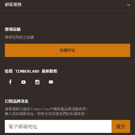
顧客服務
搜尋店舖
搜尋您附近之店舖
店舖地址
追蹤 TIMBERLAND 最新動態
訂閱品牌消息
填寫電郵以接收Timberland®最新產品與活動資訊。
輸入您的電郵地址，即表示您同意我們的私隱政策。
提交