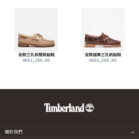
女款三孔休閒帆船鞋
女款經典三孔帆船鞋
HKD1,299.00
HKD1,299.00
關於我們