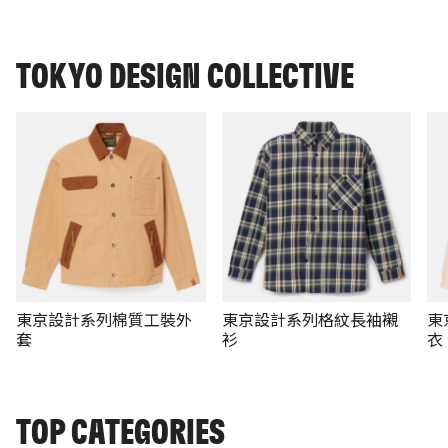
TOKYO DESIGN COLLECTIVE
東京設計系列棉質工裝外
東京設計系列格紋長袖襯
東
套
衫
衣
TOP CATEGORIES