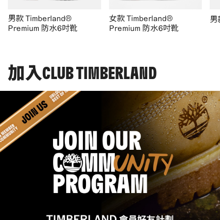
男款 Timberland®
女款 Timberland®
男
Premium 防水6吋靴
Premium 防水6吋靴
加入CLUB TIMBERLAND