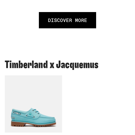
DISCOVER MORE
Timberland x Jacquemus