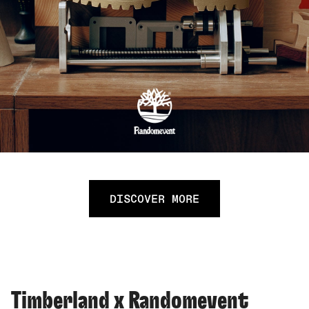
DISCOVER MORE
Timberland x Randomevent