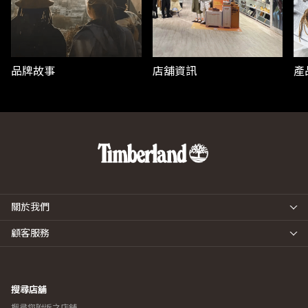
品牌故事
店舖資訊
產
關於我們
顧客服務
搜尋店舖
搜尋您附近之店舖