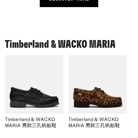
Timberland & WACKO MARIA
Timberland & WACKO
Timberland & WACKO
MARIA 男款三孔帆船鞋
MARIA 男款三孔帆船鞋