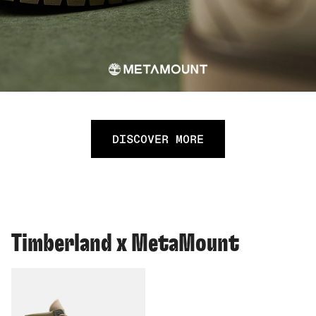
DISCOVER MORE
Timberland x MetaMount