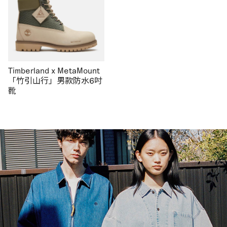
Timberland x MetaMount
「竹引山行」男款防水6吋
靴