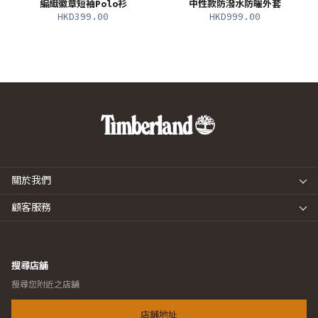
編織徽章短袖Polo衫
中性款防潑水防曬外套
HKD399.00
HKD999.00
關於我們
顧客服務
搜尋店舖
搜尋您附近之店舖
店舖地址