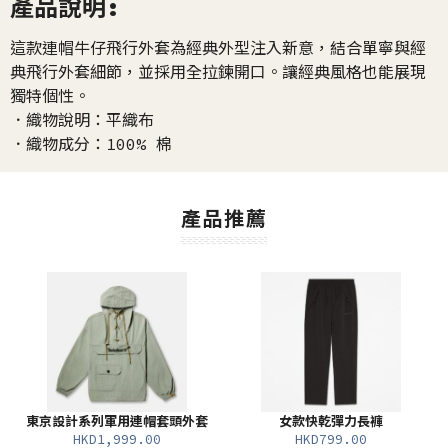
產品說明:
這款連帽牛仔飛行外套為經典外型注入新意，結合單寧與經
典飛行外套細節，並採用全拉鍊開口。讓經典風格也能展現
獨特個性。
．織物說明：平織布
．織物成分：100% 棉
產品推薦
東京設計系列軍用連帽套頭外套
女款快乾彈力長褲
HKD1,999.00
HKD799.00