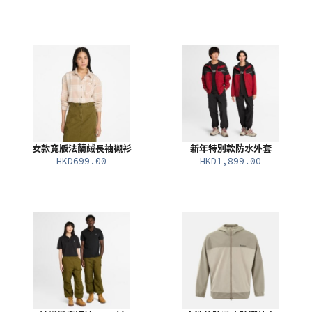
女款寬版法蘭絨長袖襯衫
新年特別款防水外套
HKD699.00
HKD1,899.00