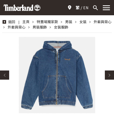
繁
EN
返回
|
主頁
>
特賣場獨家款
>
男裝
>
女裝
>
外套與背心
>
外套與背心
>
男裝服飾
>
女裝服飾