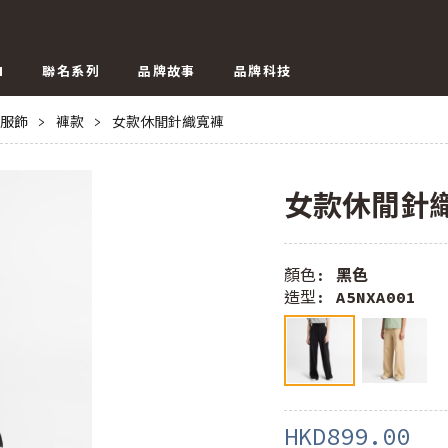
N
聯名系列
品牌故事
品牌科技
服飾
>
褲款
>
女款休閒針織寬褲
女款休閒針
顏色:
黑色
造型:
A5NXA001
HKD899.00