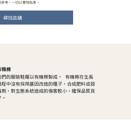
供參考，一切以實物為準。
尋找店舖
有機棉
我們的服裝鞋履以有機棉製成。 有機棉在生長
過程中沒有採用基因改造的種子，合成肥料或殺
蟲劑，對生態系統造成的傷害較小，確保品質良
好。