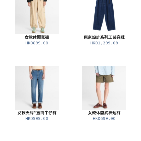
女款休閒寬褲
東京設計系列工裝寬褲
HKD899.00
HKD1,299.00
女款天絲™直筒牛仔褲
女款休閒純棉短褲
HKD999.00
HKD699.00