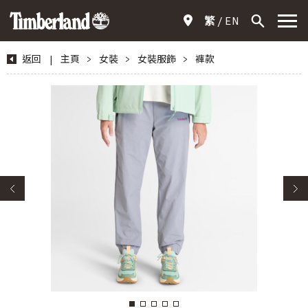
繁
EN
返回
|
主頁
>
女裝
>
女裝服飾
>
褲款