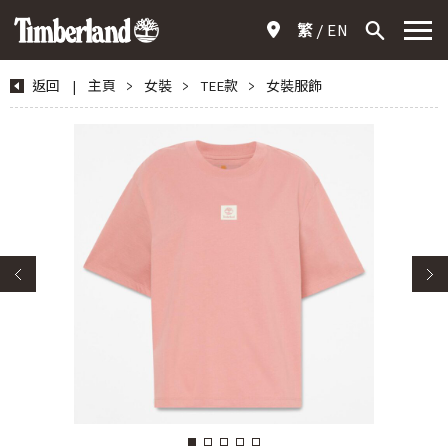
繁
EN
返回
|
主頁
>
女裝
>
TEE款
>
女裝服飾