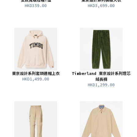
女款寬版短袖T恤
東京設計系列長版大衣
HKD359.00
HKD3,699.00
東京設計系列套頭連帽上衣
Timberland 東京設計系列燈芯
HKD1,499.00
絨長褲
HKD1,299.00