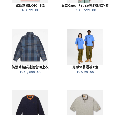
寬版刺繡LOGO T恤
女款Caps Ridge防水機能外套
HKD399.00
HKD2,599.00
防潑水格紋連帽套頭上衣
寬版休閒短袖T恤
HKD1,899.00
HKD299.00