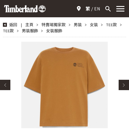
繁
EN
返回
|
主頁
>
特賣場獨家款
>
男裝
>
女裝
>
TEE款
>
TEE款
>
男裝服飾
>
女裝服飾