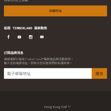
搜尋您附近之店舖
店舖地址
追蹤 TIMBERLAND 最新動態
訂閱品牌消息
填寫電郵以接收Timberland®最新產品與活動資訊。
輸入您的電郵地址，即表示您同意我們的私隱政策。
提交
Hong Kong SAR