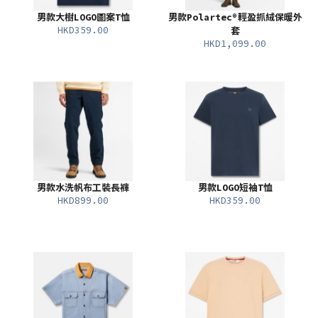
男款大樹LOGO圖案T恤
男款Polartec®輕盈抓絨保暖外
HKD359.00
套
HKD1,099.00
男款水洗帆布工裝長褲
男款LOGO短袖T恤
HKD899.00
HKD359.00