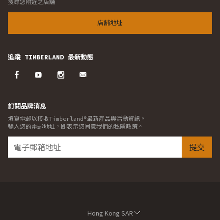
搜尋您附近之店舖
店舖地址
追蹤 TIMBERLAND 最新動態
訂閱品牌消息
填寫電郵以接收Timberland®最新產品與活動資訊。
輸入您的電郵地址，即表示您同意我們的私隱政策。
提交
Hong Kong SAR