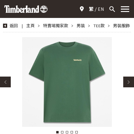
繁
EN
返回
|
主頁
>
特賣場獨家款
>
男裝
>
TEE款
>
男裝服飾