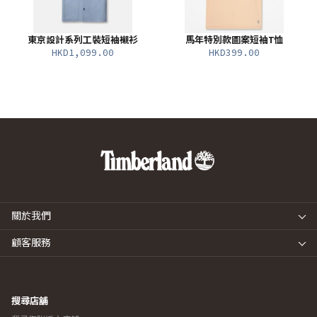
東京設計系列工裝短袖襯衫
馬年特別款圖案短袖T恤
HKD1,099.00
HKD399.00
關於我們
顧客服務
搜尋店舖