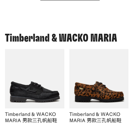
Timberland & WACKO MARIA
Timberland & WACKO
Timberland & WACKO
MARIA 男款三孔帆船鞋
MARIA 男款三孔帆船鞋