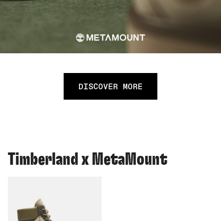
DISCOVER MORE
Timberland x MetaMount