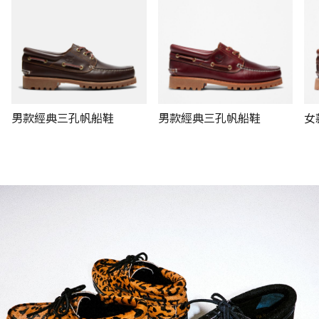
男款經典三孔帆船鞋
男款經典三孔帆船鞋
女