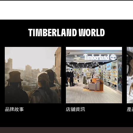
TIMBERLAND WORLD
品牌故事
店舖資訊
產