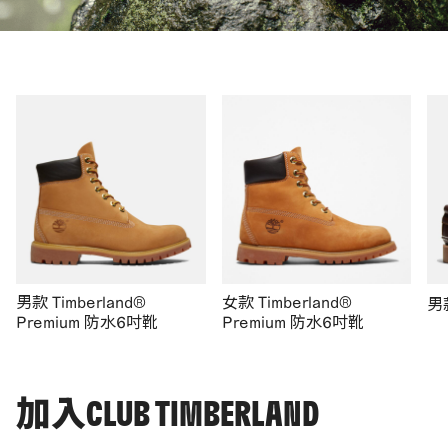
男款 Timberland®
女款 Timberland®
男
Premium 防水6吋靴
Premium 防水6吋靴
加入CLUB TIMBERLAND