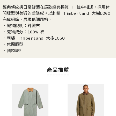
經典條紋與日常舒適在這款經典棉質 T 恤中相遇，採用休
閒版型與美觀的垂墜感。以刺繡 Timberland 大樹LOGO
完成細節，展現低調風格。
．織物說明：針織布
．織物成分：100% 棉
．刺繡 Timberland 大樹LOGO
．休閒版型
．圓領設計
產品推薦