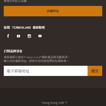
搜尋您附近之店舖
店舖地址
追蹤 TIMBERLAND 最新動態
訂閱品牌消息
填寫電郵以接收Timberland®最新產品與活動資訊。
輸入您的電郵地址，即表示您同意我們的私隱政策。
提交
Hong Kong SAR