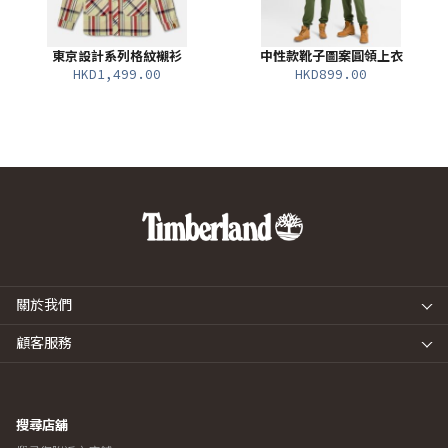
東京設計系列格紋襯衫
中性款靴子圖案圓領上衣
HKD1,499.00
HKD899.00
關於我們
顧客服務
搜尋店舖