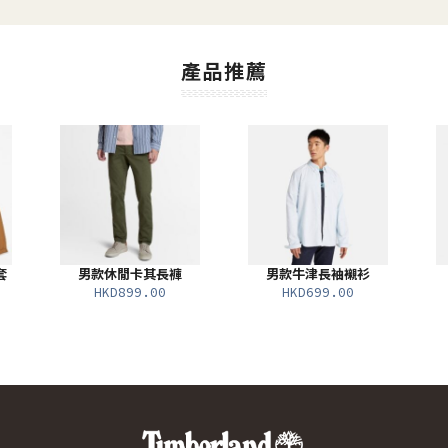
產品推薦
套
男款休閒卡其長褲
男款牛津長袖襯衫
HKD899.00
HKD699.00