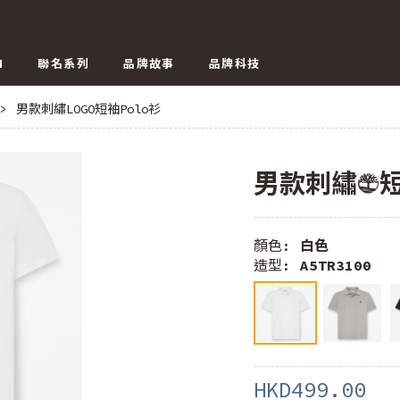
N
聯名系列
品牌故事
品牌科技
>
男款刺繡LOGO短袖Polo衫
男款刺繡LOGO
顏色:
白色
造型:
A5TR3100
HKD499.00