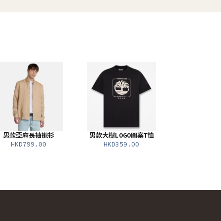
男款亞麻長袖襯衫
男款大樹LOGO圖案T恤
HKD799.00
HKD359.00