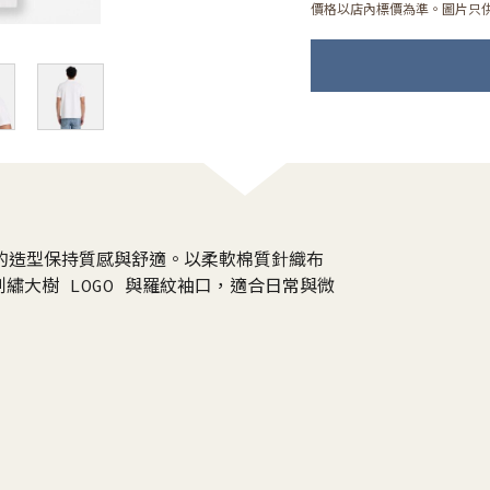
價格以店內標價為準。圖片只
 衫讓你的造型保持質感與舒適。以柔軟棉質針織布
繡大樹 LOGO 與羅紋袖口，適合日常與微