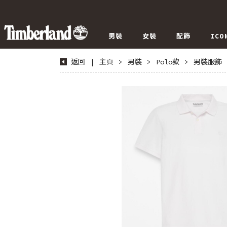
男裝
女裝
配飾
ICO
返回
|
主頁
>
男裝
>
Polo款
>
男裝服飾