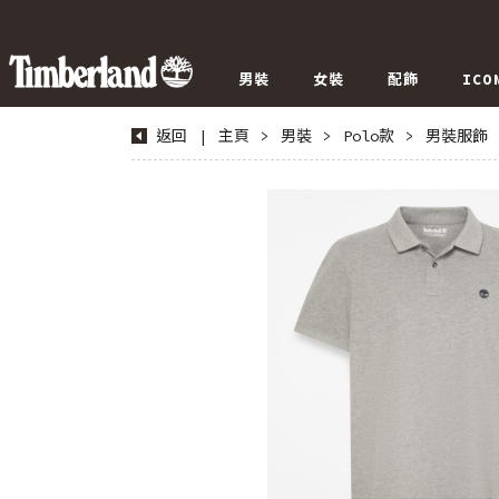
男裝
女裝
配飾
ICO
返回
|
主頁
>
男裝
>
Polo款
>
男裝服飾