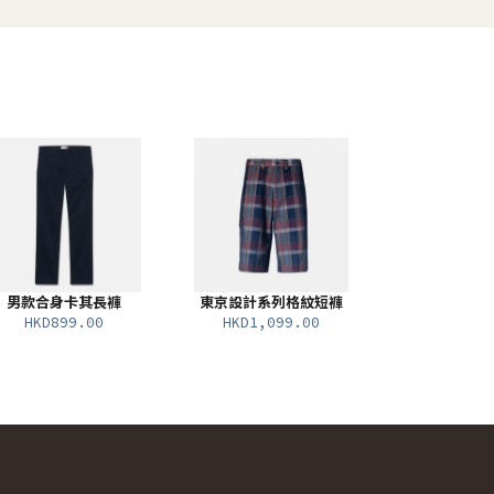
男款合身卡其長褲
東京設計系列格紋短褲
HKD899.00
HKD1,099.00