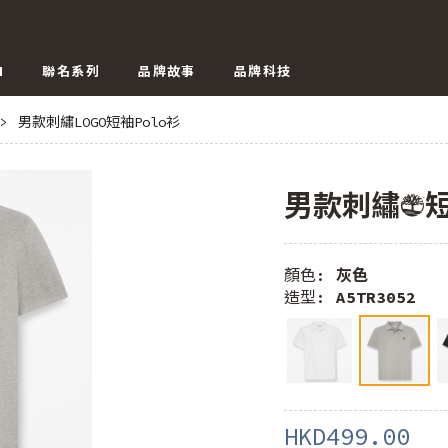
N
聯名系列
品牌故事
品牌科技
>
男款刺繡LOGO短袖Polo衫
男款刺繡LOGO
顏色:
灰色
造型:
A5TR3052
HKD499.00