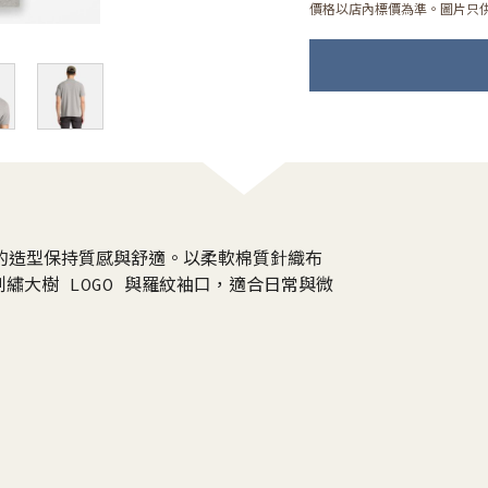
價格以店內標價為準。圖片只
 衫讓你的造型保持質感與舒適。以柔軟棉質針織布
繡大樹 LOGO 與羅紋袖口，適合日常與微