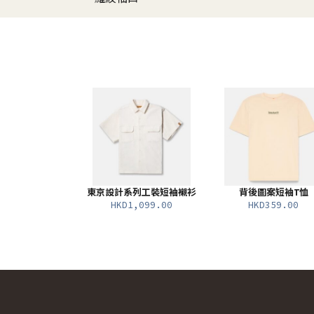
東京設計系列工裝短袖襯衫
背後圖案短袖T恤
HKD1,099.00
HKD359.00