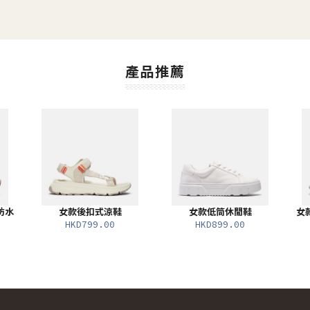
產品推薦
s防水
女款後扣式涼鞋
女款低筒休閒鞋
女款
HKD799.00
HKD899.00