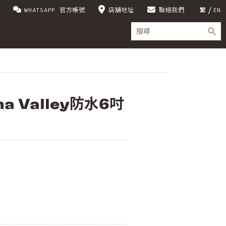
WHATSAPP 官方帳號
店舖地址
聯絡我們
繁
EN
a Valley防水6吋