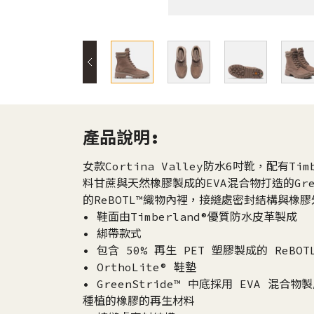
產品說明:
女款Cortina Valley防水6吋靴，配有Ti
料甘蔗與天然橡膠製成的EVA混合物打造的Gree
的ReBOTL™織物內裡，接縫處密封結構與橡
• 鞋面由Timberland®優質防水皮革製成
• 綁帶款式
• 包含 50% 再生 PET 塑膠製成的 ReBO
• OrthoLite® 鞋墊
• GreenStride™ 中底採用 EVA 混
種植的橡膠的再生材料