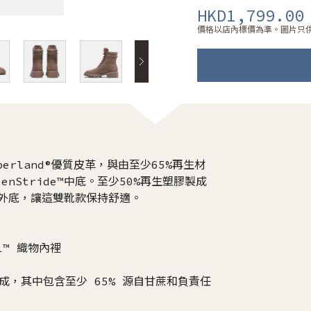
HKD1,799.00
價格以店內標價為準。圖片只
mberland®優質皮革，與由至少65%再生材
nStride™中底。至少50%再生塑膠製成
膠外底，讓這雙靴款保持舒適。
TL™ 織物內裡
合物製成，其中包含至少 65% 源自甘蔗和負責任