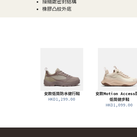
• 接縫處密封結構
• 橡膠凸紋外底
女款低筒防水健行鞋
女款Motion Acces
HKD1,299.00
低筒健步鞋
HKD1,099.00