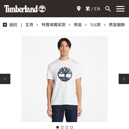
繁
EN
返回
|
主頁
>
特賣場獨家款
>
男裝
>
TEE款
>
男裝服飾