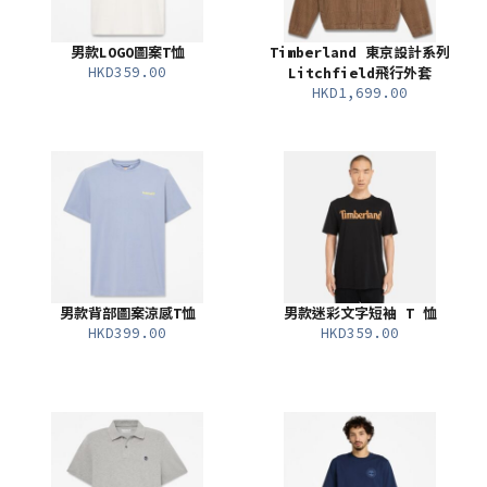
男款LOGO圖案T恤
Timberland 東京設計系列
HKD359.00
Litchfield飛行外套
HKD1,699.00
男款背部圖案涼感T恤
男款迷彩文字短袖 T 恤
HKD399.00
HKD359.00