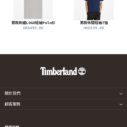
男款刺繡LOGO短袖Polo衫
男款休閒短袖T恤
HKD499.00
HKD359.00
關於我們
顧客服務