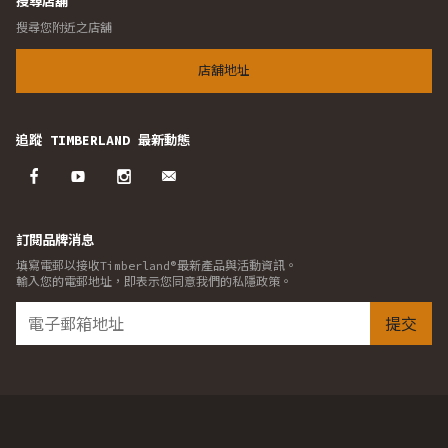
搜尋店舖
搜尋您附近之店舖
店舖地址
追蹤 TIMBERLAND 最新動態
訂閱品牌消息
填寫電郵以接收Timberland®最新產品與活動資訊。
輸入您的電郵地址，即表示您同意我們的私隱政策。
提交