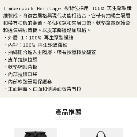
Timberpack Heritage 後背包採用 100% 再生聚酯纖
維製成，將復古風格與現代功能相結合。它帶有抽繩主隔層
和帶有扣環的翻蓋、多個拉鍊和夾層口袋、軟墊筆電保護套
和透氣網紗背板。以皮革飾邊增加風格。
．外層 1：100% 再生聚酯纖維
．內裡：100% 再生聚酯纖維
．抽繩閉合進入主隔層，帶有按壓釋放翻蓋
．皮革拉鍊拉頭
．軟墊網眼背板
．內部拉鍊口袋
．內部軟墊筆電保護套
．正面翻蓋、正面和側邊面板帶有拉
產品推薦