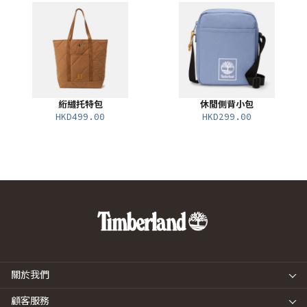
絎縫托特包
休閒側背小包
HKD499.00
HKD299.00
關於我們
顧客服務