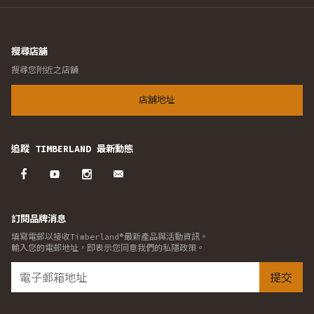
搜尋店舖
搜尋您附近之店舖
店舖地址
追蹤 TIMBERLAND 最新動態
訂閱品牌消息
填寫電郵以接收Timberland®最新產品與活動資訊。
輸入您的電郵地址，即表示您同意我們的私隱政策。
提交