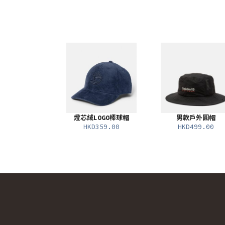
燈芯絨LOGO棒球帽
男款戶外圓帽
HKD359.00
HKD499.00