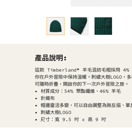
產品說明:
這款 Timberland® 羊毛混紡毛帽採用 
你在戶外冒險中保持溫暖。刺繡大樹LOGO，
可隨時折疊，開啟你的下一次戶外冒險之旅。
• 材質成分：54% 聚酯纖維、46% 羊毛
• 針織布
• 帽邊靈活多變，可以自由調整為無反摺、單
• 刺繡大樹LOGO
• 尺寸：寬 9.5 吋 x 高 9 吋