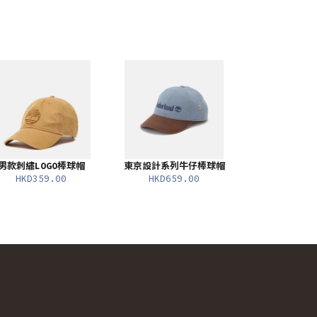
男款刺繡LOGO棒球帽
東京設計系列牛仔棒球帽
HKD359.00
HKD659.00