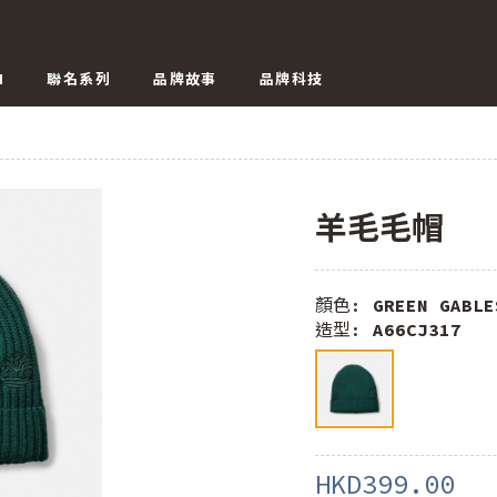
N
聯名系列
品牌故事
品牌科技
羊毛毛帽
顏色:
GREEN GABLE
造型:
A66CJ317
HKD399.00