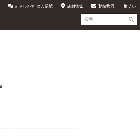
WHATSAPP 官方帳號
店舖地址
聯絡我們
繁
EN
S