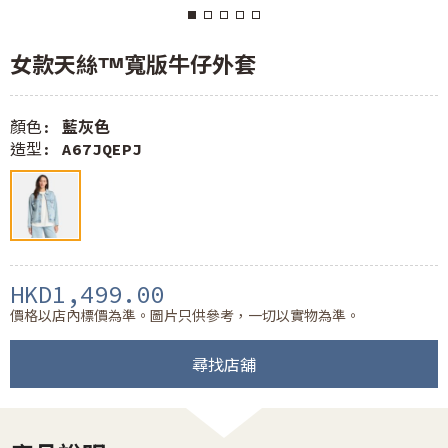
女款天絲™寬版牛仔外套
顏色:
藍灰色
造型:
A67JQEPJ
HKD1,499.00
價格以店內標價為準。圖片只供參考，一切以實物為準。
尋找店舖