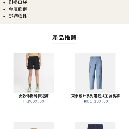
• 側邊口袋
• 金屬飾邊
• 舒適彈性
產品推薦
女款休閒純棉短褲
東京設計系列兩截式工裝長褲
HKD699.00
HKD1,299.00