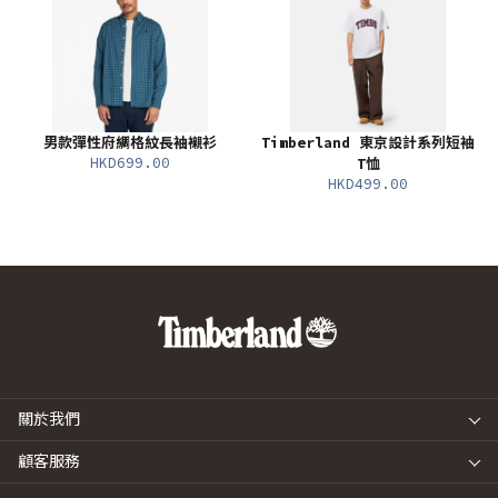
男款彈性府綢格紋長袖襯衫
Timberland 東京設計系列短袖
HKD699.00
T恤
HKD499.00
關於我們
顧客服務