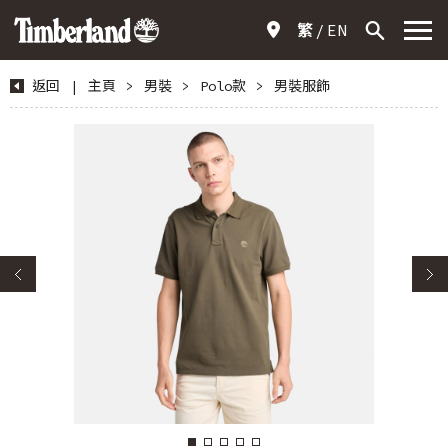
繁
EN
返回
|
主頁
>
男裝
>
Polo款
>
男裝服飾