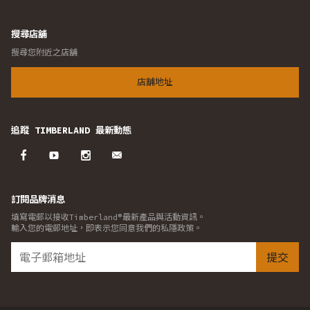
搜尋店舖
搜尋您附近之店舖
店舖地址
追蹤 TIMBERLAND 最新動態
訂閱品牌消息
填寫電郵以接收Timberland®最新產品與活動資訊。
輸入您的電郵地址，即表示您同意我們的私隱政策。
提交