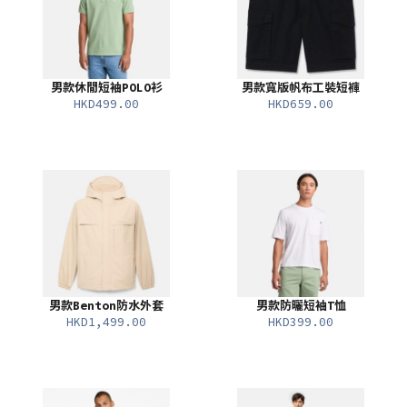
男款休閒短袖POLO衫
男款寬版帆布工裝短褲
HKD499.00
HKD659.00
男款Benton防水外套
男款防曬短袖T恤
HKD1,499.00
HKD399.00