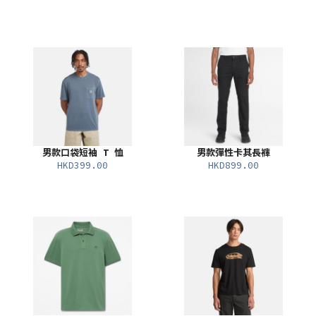
男款口袋短袖 T 恤
男款彈性卡其長褲
HKD399.00
HKD899.00