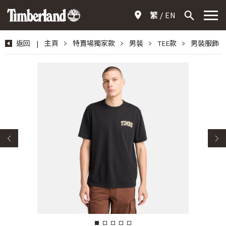
繁
EN
返回
|
主頁
>
特賣場獨家款
>
男裝
>
TEE款
>
男裝服飾