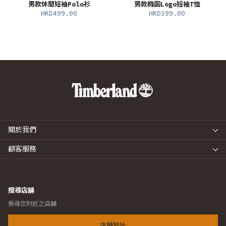
男款休閒短袖Polo衫
男款橢圓Logo短袖T恤
HKD499.00
HKD399.00
關於我們
顧客服務
搜尋店舖
搜尋您附近之店舖
店舖地址