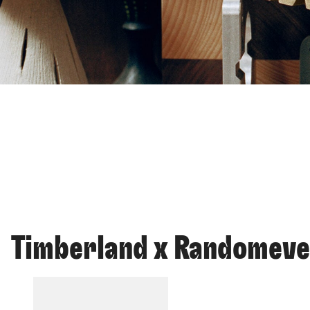
Timberland x Randomev