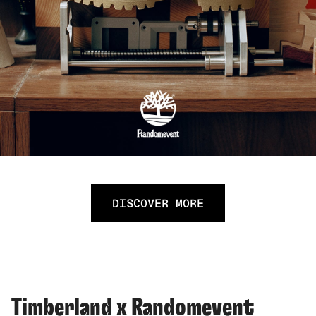
DISCOVER MORE
Timberland x Randomevent