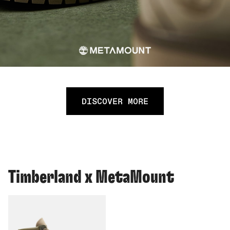
DISCOVER MORE
Timberland x MetaMount