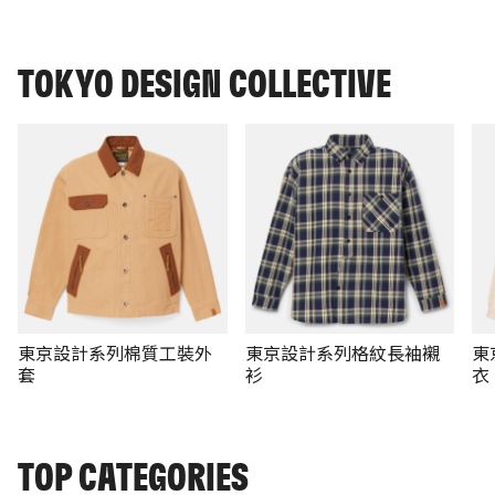
TOKYO DESIGN COLLECTIVE
東京設計系列棉質工裝外
東京設計系列格紋長袖襯
東
套
衫
衣
TOP CATEGORIES