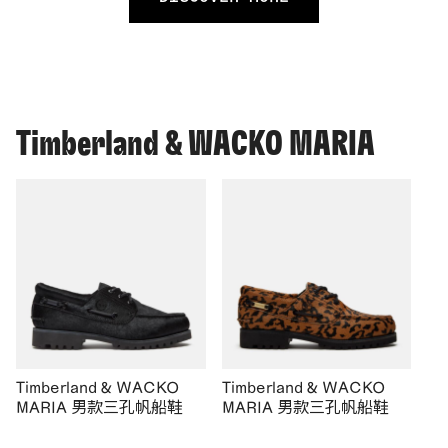
Timberland & WACKO MARIA
Timberland & WACKO
Timberland & WACKO
MARIA 男款三孔帆船鞋
MARIA 男款三孔帆船鞋