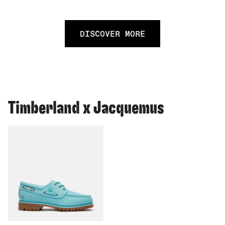
DISCOVER MORE
Timberland x Jacquemus