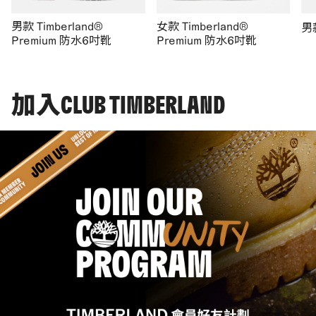
男款 Timberland®
女款 Timberland®
男
Premium 防水6吋靴
Premium 防水6吋靴
加入CLUB TIMBERLAND