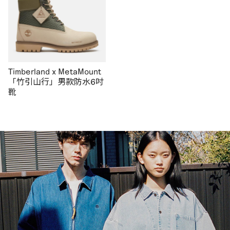
Timberland x MetaMount
「竹引山行」男款防水6吋
靴