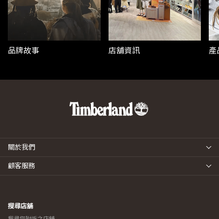
品牌故事
店舖資訊
產
關於我們
顧客服務
搜尋店舖
搜尋您附近之店舖