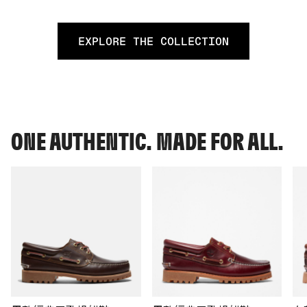
EXPLORE THE COLLECTION
ONE AUTHENTIC. MADE FOR ALL.