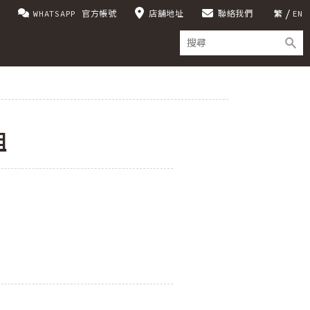
WHATSAPP 官方帳號
店舖地址
聯絡我們
繁
EN
組