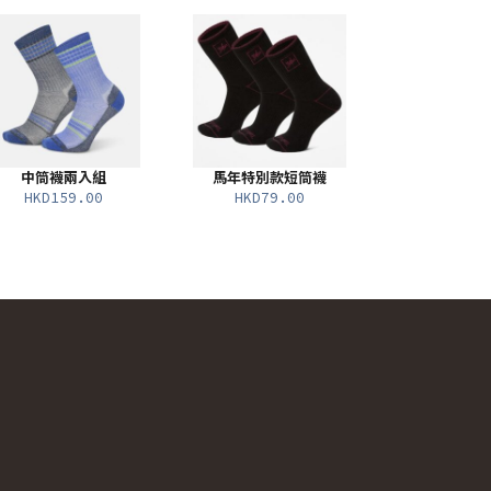
中筒襪兩入組
馬年特別款短筒襪
HKD159.00
HKD79.00