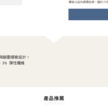
價格以店內標價為準。圖片只
趾與腳跟緩衝設計。
，3% 彈性纖維
產品推薦