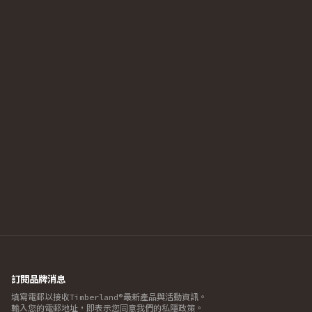
訂閱品牌消息
填寫電郵以接收Timberland®最新產品與活動資訊。
輸入您的電郵地址，即表示您同意我們的私隱政策。