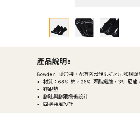
產品說明:
Bowden 隱形襪，配有防滑後跟抓地力和腳
• 材質：68% 棉，26% 聚酯纖維，3% 尼龍
• 鞋跟墊
• 腳趾與腳跟緩衝設計
• 四邊通風設計