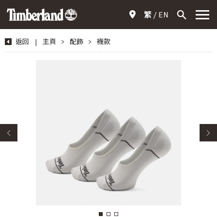
繁
EN
返回
|
主頁
>
配飾
>
襪款