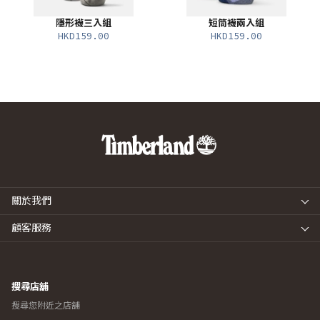
隱形襪三入組
短筒襪兩入組
HKD159.00
HKD159.00
關於我們
顧客服務
搜尋店舖
搜尋您附近之店舖