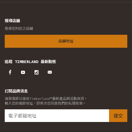
搜尋店舖
搜尋您附近之店舖
店舖地址
追蹤 TIMBERLAND 最新動態
訂閱品牌消息
填寫電郵以接收Timberland®最新產品與活動資訊。
輸入您的電郵地址，即表示您同意我們的私隱政策。
提交