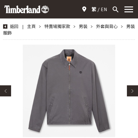
繁
EN
返回
|
主頁
>
特賣場獨家款
>
男裝
>
外套與背心
>
男裝
服飾