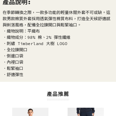
產品說明:
在季節轉換之際，一款多功能的輕量休閒外套不可或缺。這
款男款棉質外套採用透氣彈性棉質布料，打造全天候舒適感
與俐落風格，配備全拉鍊開口與鬆緊袖口。
．織物說明：平織布
．織物成分：98% 棉、2% 彈性纖維
．刺繡 Timberland 大樹 LOGO
．全拉鍊開口
．側邊口袋
．內裡口袋
．鬆緊袖口
．舒適彈性
產品推薦