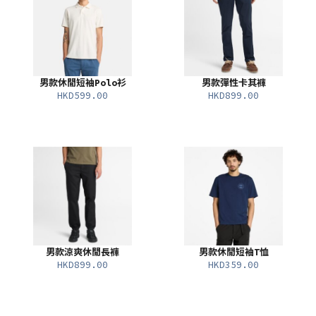
男款休閒短袖Polo衫
男款彈性卡其褲
HKD599.00
HKD899.00
男款涼爽休閒長褲
男款休閒短袖T恤
HKD899.00
HKD359.00