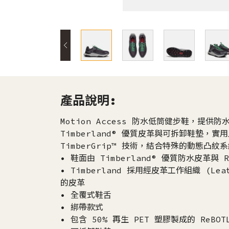
產品說明:
Motion Access 防水低筒健步鞋，提
Timberland® 優質皮革與可拆卸鞋墊，實用
TimberGrip™ 技術，結合特殊的動態凸
• 鞋面由 Timberland® 優質防水皮革與 R
• Timberland 採用經皮革工作組織 (Leat
的皮革
• 全覆式鞋舌
• 綁帶款式
• 包含 50% 再生 PET 塑膠製成的 ReBO