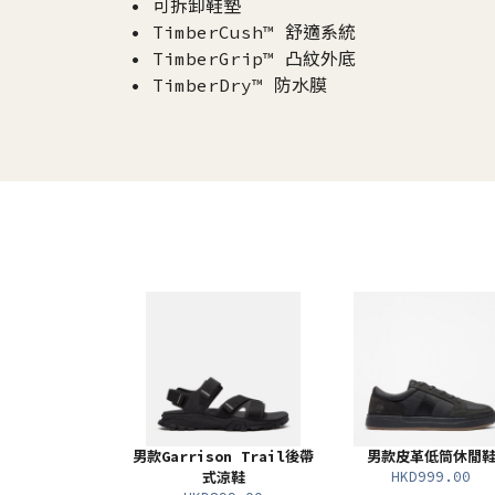
• 可拆卸鞋墊
• TimberCush™ 舒適系統
• TimberGrip™ 凸紋外底
• TimberDry™ 防水膜
男款Garrison Trail後帶
男款皮革低筒休閒
HKD999.00
式涼鞋