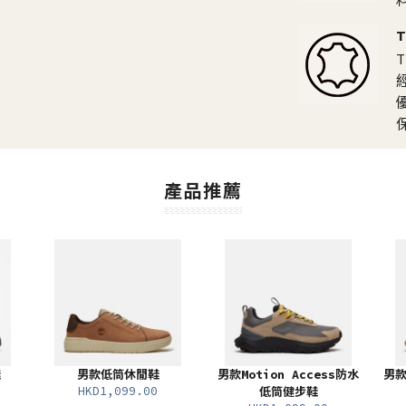
產品推薦
鞋
男款低筒休閒鞋
男款Motion Access防水
男款
HKD1,099.00
低筒健步鞋