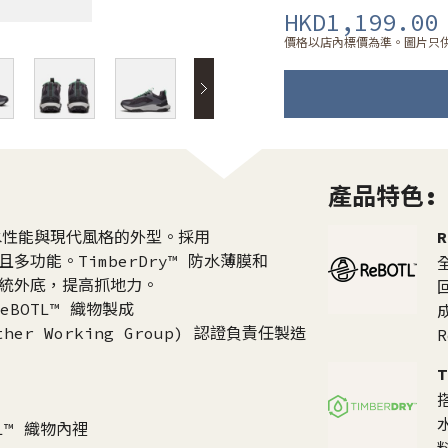
HKD1,199.00
價格以店內標價為準。圖片只
產品特色:
供防水性能與現代風格的外型。採用
且多功能。TimberDry™ 防水薄膜和
紋系統外底，提高抓地力。
eBOTL™ 織物製成
her Working Group) 認證負責任製造
TL™ 織物內裡