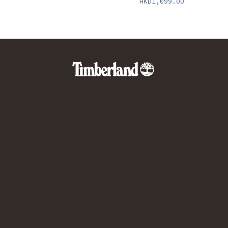
HKD1,099.00