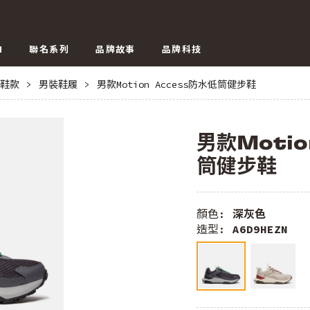
N
聯名系列
品牌故事
品牌科技
鞋款
>
男裝鞋履
>
男款Motion Access防水低筒健步鞋
男款Motio
筒健步鞋
顏色:
深灰色
造型:
A6D9HEZN