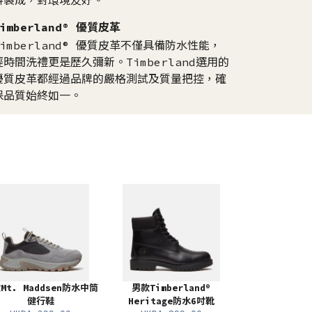
料製成，對環境友好。
Timberland® 優質皮革
Timberland® 優質皮革不僅具備防水性能，
經時間洗禮更是歷久彌新。Timberland選用的
優質皮革都經過品牌的嚴格測試及質量把控，確
保品質始終如一。​
Mt. Maddsen防水中筒
男款Timberland®
健行鞋
Heritage防水6吋靴