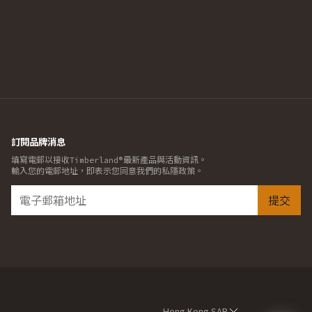
訂閱品牌消息
填寫電郵以接收Timberland®最新產品與活動資訊。
輸入您的電郵地址，即表示您同意我們的私隱政策。
提交
Hong Kong SAR