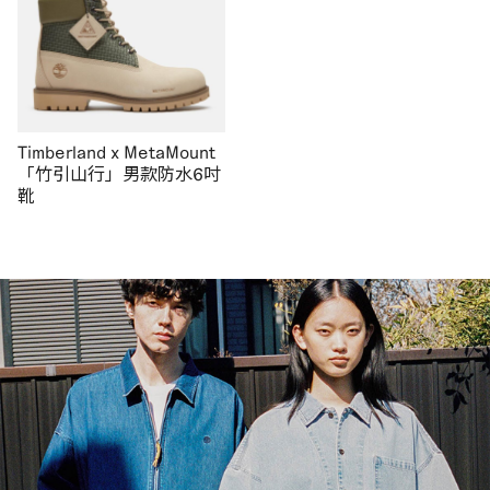
Timberland x MetaMount
「竹引山行」男款防水6吋
靴