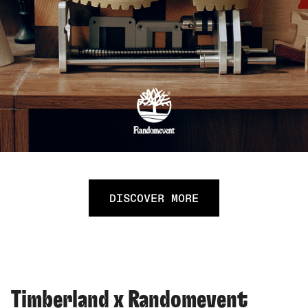
DISCOVER MORE
Timberland x Randomevent