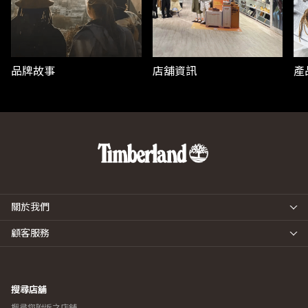
品牌故事
店舖資訊
產
關於我們
顧客服務
搜尋店舖
搜尋您附近之店舖