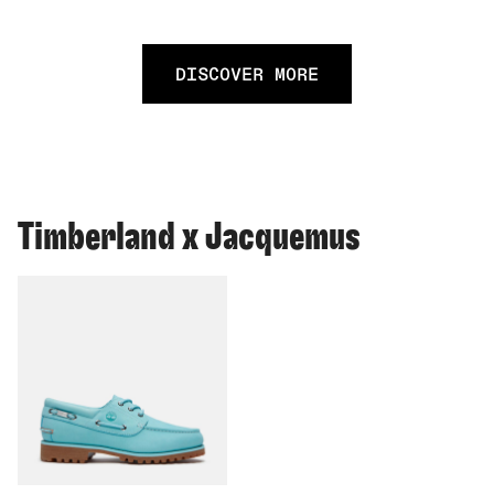
DISCOVER MORE
Timberland x Jacquemus