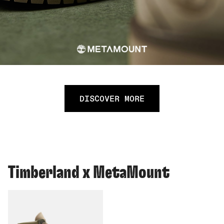
DISCOVER MORE
Timberland x MetaMount