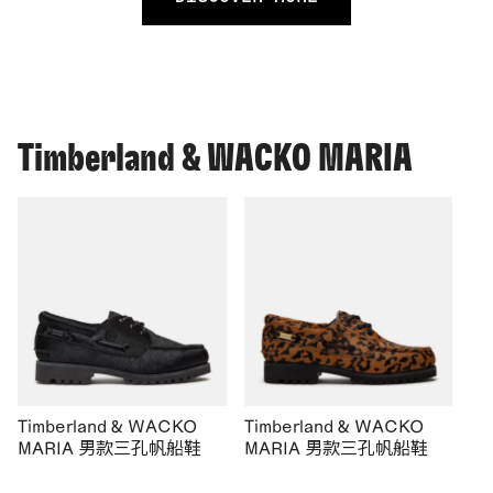
Timberland & WACKO MARIA
Timberland & WACKO
Timberland & WACKO
MARIA 男款三孔帆船鞋
MARIA 男款三孔帆船鞋