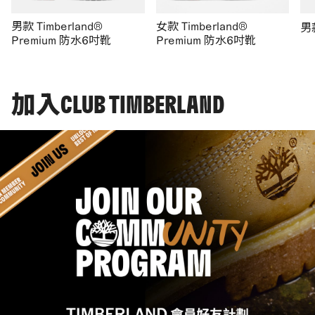
男款 Timberland®
女款 Timberland®
男
Premium 防水6吋靴
Premium 防水6吋靴
加入CLUB TIMBERLAND