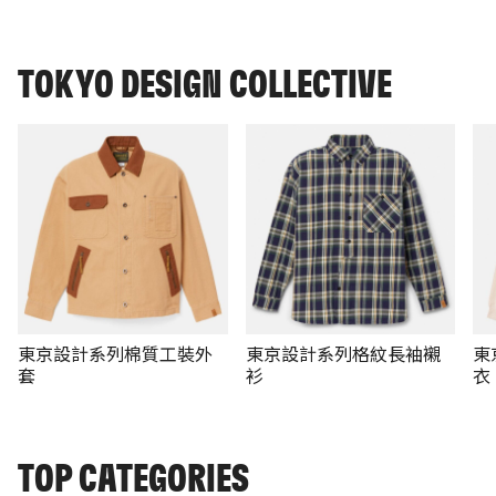
TOKYO DESIGN COLLECTIVE
東京設計系列棉質工裝外
東京設計系列格紋長袖襯
東
套
衫
衣
TOP CATEGORIES