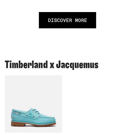
DISCOVER MORE
Timberland x Jacquemus