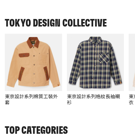
TOKYO DESIGN COLLECTIVE
東京設計系列棉質工裝外
東京設計系列格紋長袖襯
東
套
衫
衣
TOP CATEGORIES