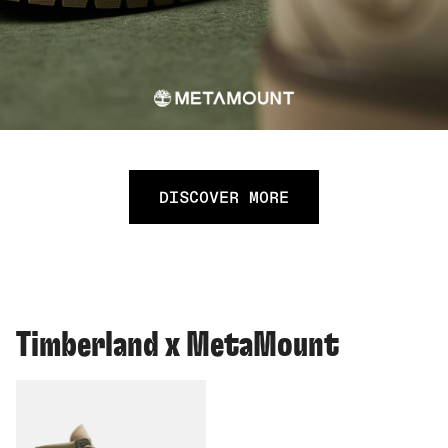
DISCOVER MORE
Timberland x MetaMount