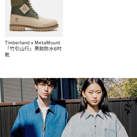
Timberland x MetaMount
「竹引山行」男款防水6吋
靴