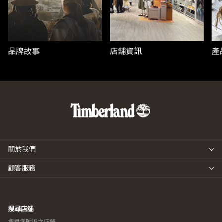
品牌故事
店舖資訊
產
關於我們
顧客服務
搜尋店舖
搜尋您附近之店舖