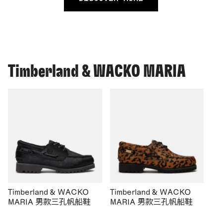
Timberland & WACKO MARIA
Timberland & WACKO
Timberland & WACKO
MARIA 男款三孔帆船鞋
MARIA 男款三孔帆船鞋