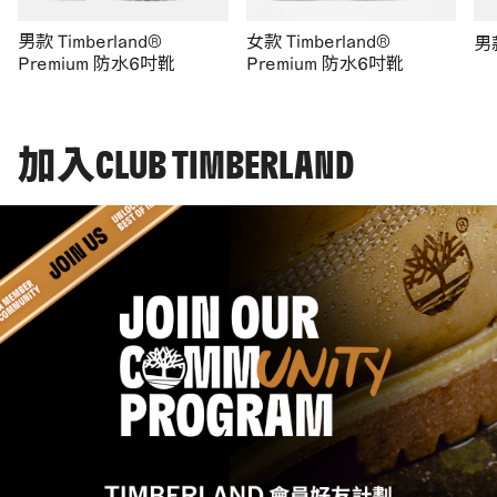
男款 Timberland®
女款 Timberland®
男
Premium 防水6吋靴
Premium 防水6吋靴
加入CLUB TIMBERLAND