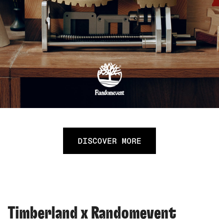
DISCOVER MORE
Timberland x Randomevent