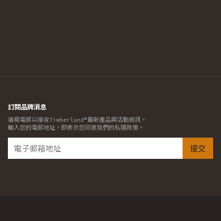
訂閱品牌消息
填寫電郵以接收Timberland®最新產品與活動資訊。
輸入您的電郵地址，即表示您同意我們的私隱政策。
提交