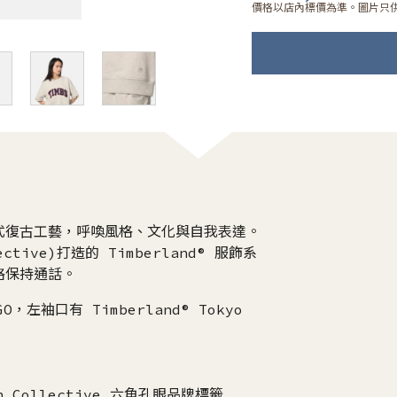
價格以店內標價為準。圖片只
式復古工藝，呼喚風格、文化與自我表達。
ctive)打造的 Timberland® 服飾系
格保持通話。
，左袖口有 Timberland® Tokyo
gin Collective 六角孔眼品牌標籤