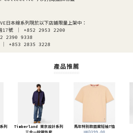
LLECTIVE日本線系列現於以下店鋪限量上架中：
號 ｜ +852 2953 2200
2390 9338
853 2835 3228
產品推薦
計系列
Timberland 東京設計系列
馬年特別款圖案短袖T恤
HKD399.00
三合一狩獵外套