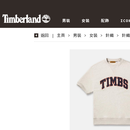
男裝
女裝
配飾
ICO
返回
|
主頁
>
男裝
>
女裝
>
針織
>
針織