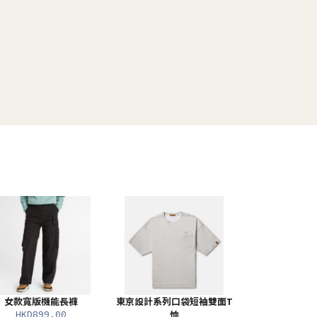
女款寬版機能長褲
東京設計系列口袋短袖雙面T
HKD899.00
恤