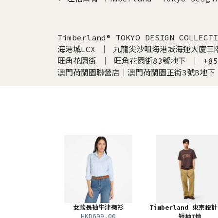
Timberland® TOKYO DESIGN CO
海港城LCX ｜ 九龍尖沙咀海港城海運大廈三階17
旺角花園街 ｜ 旺角花園街83號地下 ｜ +852 
澳門荷蘭園聯營店｜澳門荷蘭園正街3號B地下 ｜ +
女款長袖牛津襯衫
Timberland 東京設
HKD699.00
短袖T恤