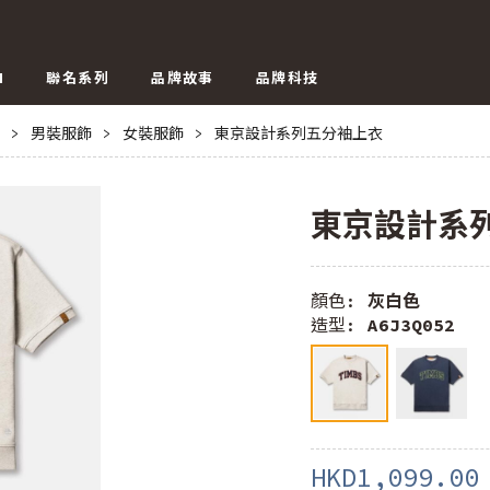
N
聯名系列
品牌故事
品牌科技
>
男裝服飾
>
女裝服飾
>
東京設計系列五分袖上衣
東京設計系
顏色:
灰白色
造型:
A6J3Q052
HKD1,099.00