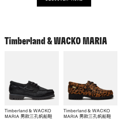
Timberland & WACKO MARIA
Timberland & WACKO
Timberland & WACKO
MARIA 男款三孔帆船鞋
MARIA 男款三孔帆船鞋