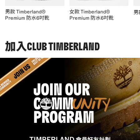
男款 Timberland®
女款 Timberland®
男
Premium 防水6吋靴
Premium 防水6吋靴
加入CLUB TIMBERLAND