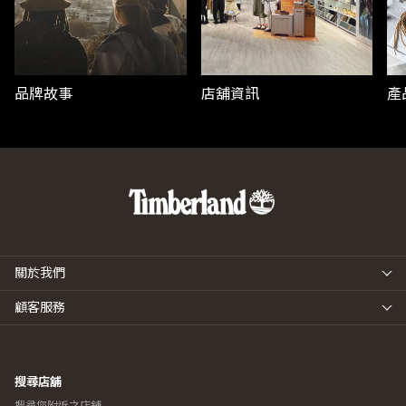
品牌故事
店舖資訊
產
關於我們
顧客服務
搜尋店舖
搜尋您附近之店舖