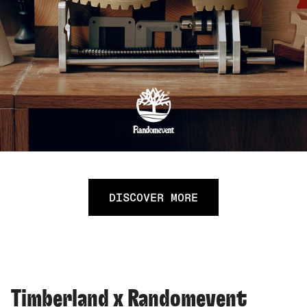
DISCOVER MORE
Timberland x Randomevent