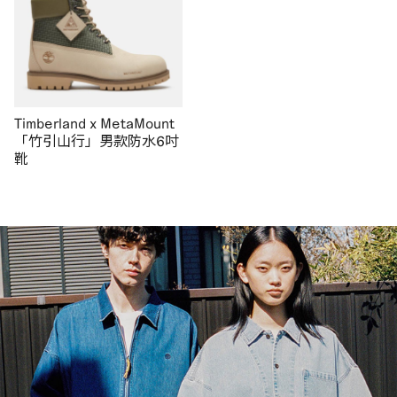
Timberland x MetaMount
「竹引山行」男款防水6吋
靴