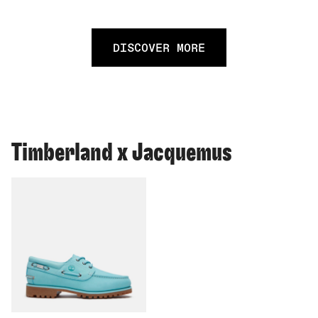
DISCOVER MORE
Timberland x Jacquemus