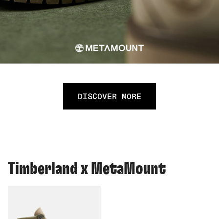
DISCOVER MORE
Timberland x MetaMount