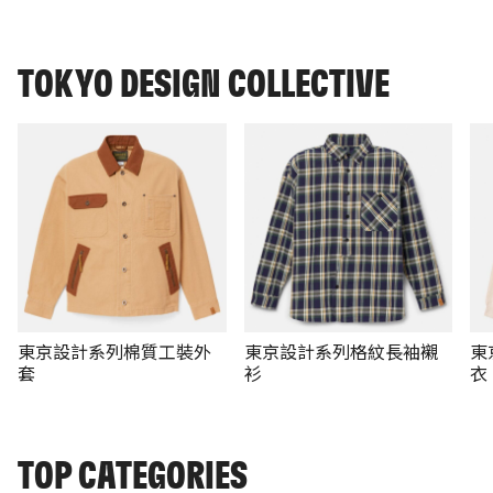
TOKYO DESIGN COLLECTIVE
東京設計系列棉質工裝外
東京設計系列格紋長袖襯
東
套
衫
衣
TOP CATEGORIES