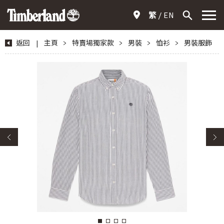
繁
EN
返回
|
主頁
>
特賣場獨家款
>
男裝
>
恤衫
>
男裝服飾