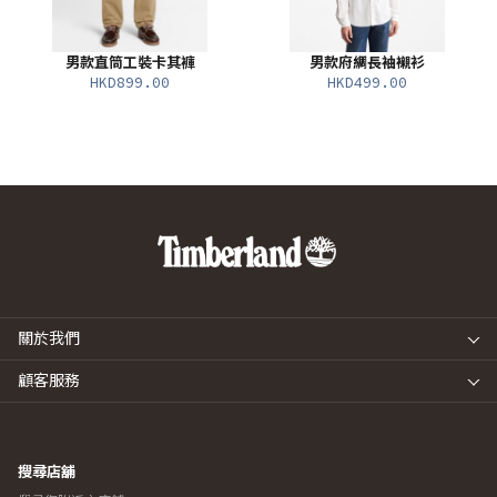
男款直筒工裝卡其褲
男款府綢長袖襯衫
HKD899.00
HKD499.00
關於我們
顧客服務
搜尋店舖