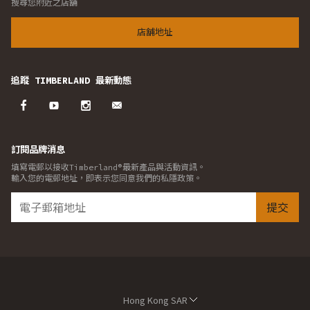
搜尋您附近之店舖
店舖地址
追蹤 TIMBERLAND 最新動態
訂閱品牌消息
填寫電郵以接收Timberland®最新產品與活動資訊。
輸入您的電郵地址，即表示您同意我們的私隱政策。
提交
Hong Kong SAR