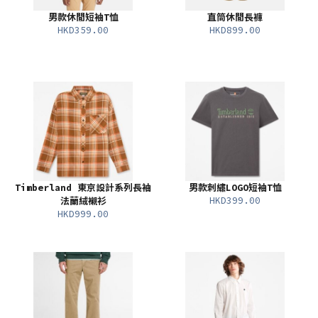
男款休閒短袖T恤
直筒休閒長褲
HKD359.00
HKD899.00
Timberland 東京設計系列長袖
男款刺繡LOGO短袖T恤
HKD399.00
法蘭絨襯衫
HKD999.00