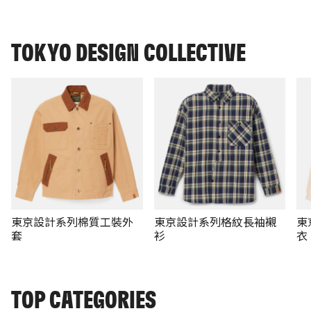
TOKYO DESIGN COLLECTIVE
東京設計系列棉質工裝外
東京設計系列格紋長袖襯
東
套
衫
衣
TOP CATEGORIES