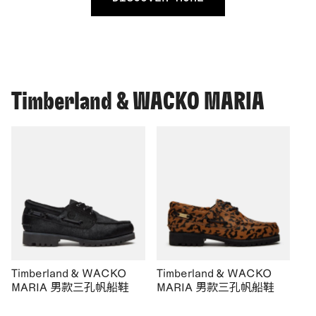
Timberland & WACKO MARIA
Timberland & WACKO
Timberland & WACKO
MARIA 男款三孔帆船鞋
MARIA 男款三孔帆船鞋