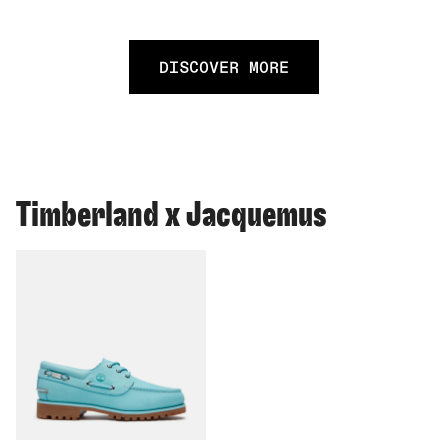
DISCOVER MORE
Timberland x Jacquemus