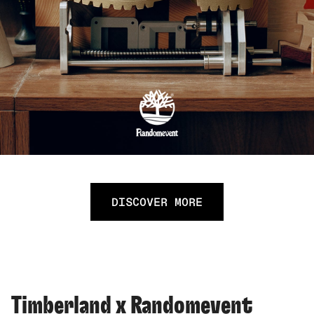
DISCOVER MORE
Timberland x Randomevent