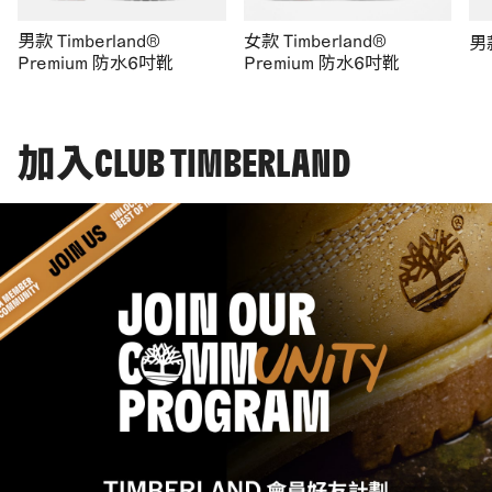
男款 Timberland®
女款 Timberland®
男
Premium 防水6吋靴
Premium 防水6吋靴
加入CLUB TIMBERLAND