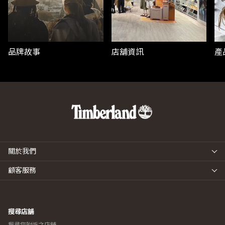
品牌故事
店舖資訊
產
關於我們
顧客服務
搜尋店舖
搜尋您附近之店舖