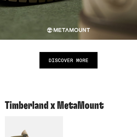
DISCOVER MORE
Timberland x MetaMount