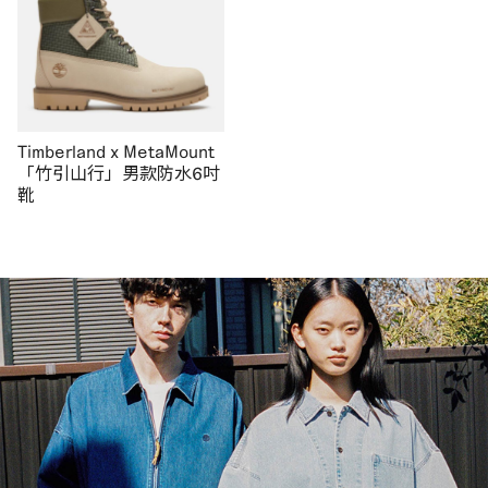
Timberland x MetaMount
「竹引山行」男款防水6吋
靴