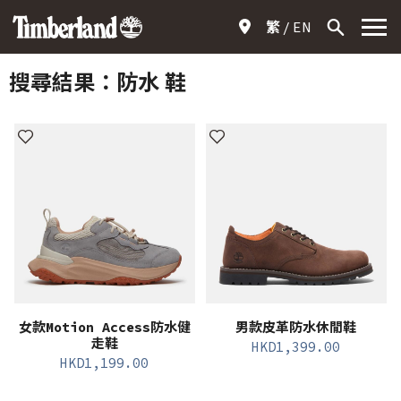
繁
EN
搜尋結果：
防水 鞋
女款Motion Access防水健
男款皮革防水休閒鞋
走鞋
HKD
1,399.00
HKD
1,199.00