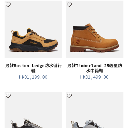
男款Motion Ledge防水健行
男款Timberland 25輕量防
鞋
水中筒鞋
HKD
1,199.00
HKD
1,499.00