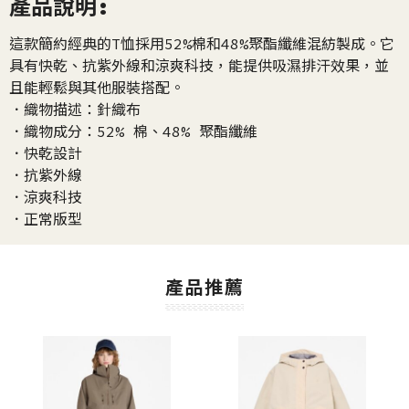
產品說明:
這款簡約經典的T恤採用52%棉和48%聚酯纖維混紡製成。它
具有快乾、抗紫外線和涼爽科技，能提供吸濕排汗效果，並
且能輕鬆與其他服裝搭配。
．織物描述：針織布
．織物成分：52% 棉、48% 聚酯纖維
．快乾設計
．抗紫外線
．涼爽科技
．正常版型
產品推薦