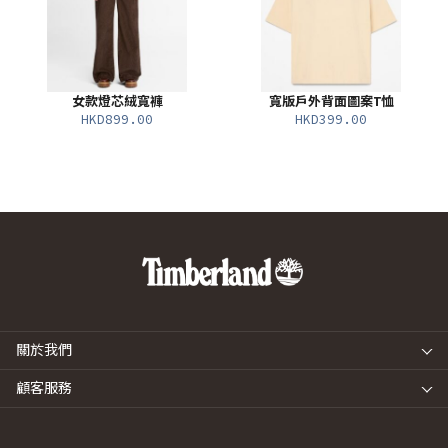
女款燈芯絨寬褲
寬版戶外背面圖案T恤
HKD899.00
HKD399.00
關於我們
顧客服務