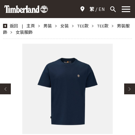
繁
EN
返回
|
主頁
>
男裝
>
女裝
>
TEE款
>
TEE款
>
男裝服
飾
>
女裝服飾