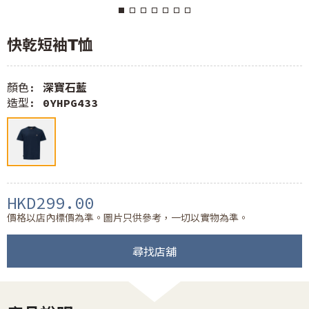
快乾短袖T恤
顏色:
深寶石藍
造型:
0YHPG433
HKD299.00
價格以店內標價為準。圖片只供參考，一切以實物為準。
尋找店舖