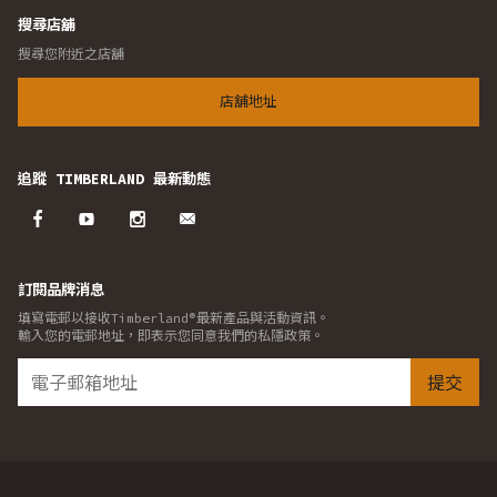
搜尋店舖
搜尋您附近之店舖
店舖地址
追蹤 TIMBERLAND 最新動態
訂閱品牌消息
填寫電郵以接收Timberland®最新產品與活動資訊。
輸入您的電郵地址，即表示您同意我們的私隱政策。
提交