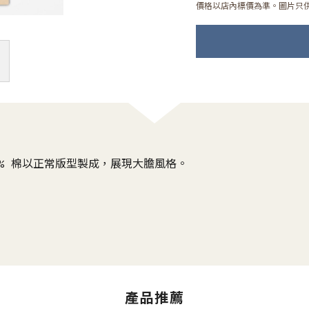
價格以店內標價為準。圖片只
0% 棉以正常版型製成，展現大膽風格。
產品推薦