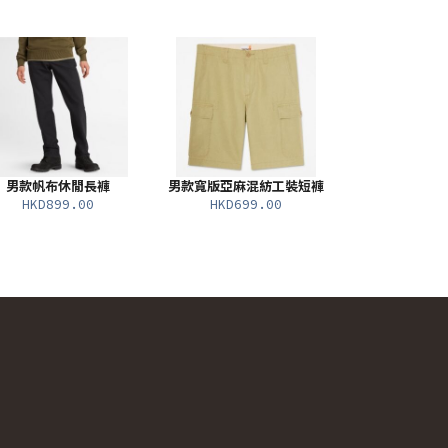
男款帆布休閒長褲
男款寬版亞麻混紡工裝短褲
HKD899.00
HKD699.00