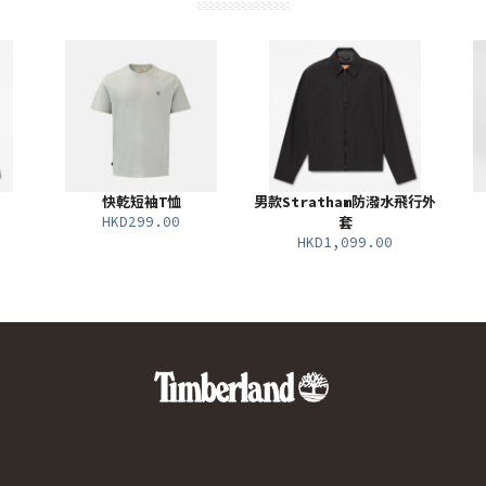
快乾短袖T恤
男款Stratham防潑水飛行外
HKD299.00
套
HKD1,099.00