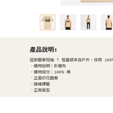
產品說明:
這款圖案短袖 T 恤靈感來自戶外，採用 10
．織物說明：針織布
．織物成分：100% 棉
．正面印花圖案
．旗幟標籤
．正常版型