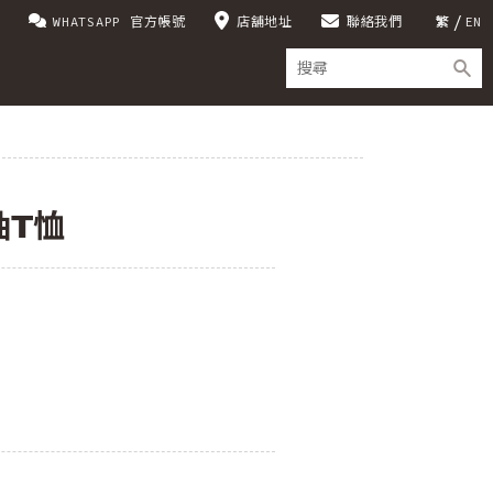
WHATSAPP 官方帳號
店舖地址
聯絡我們
繁
EN
袖T恤